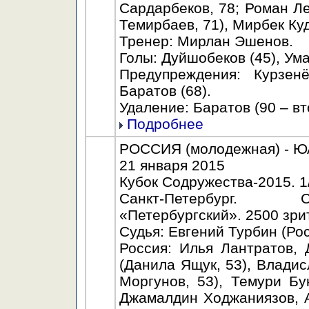
Сардарбеков, 78; Роман Ле
Темирбаев, 71), Мирбек Ку
Тренер: Мирлан Эшенов.
Голы: Дуйшобеков (45), Умар
Предупреждения: Курзенё
Баратов (68).
Удаление: Баратов (90 – в
Подробнее
РОССИЯ (молодежная) - ЮАР
21 января 2015
Кубок Содружества-2015. 1
Санкт-Петербург. С
«Петербургский». 2500 зри
Судья: Евгений Турбин (Рос
Россия: Илья Лантратов,
(Данила Ящук, 53), Владис
Моргунов, 53), Темури Бу
Джамалдин Ходжаниязов, А