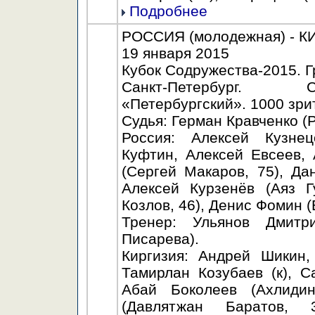
Подробнее
РОССИЯ (молодежная) - КИР
19 января 2015
Кубок Содружества-2015. Г
Санкт-Петербург. С
«Петербургский». 1000 зри
Судья: Герман Кравченко (Р
Россия: Алексей Кузне
Куфтин, Алексей Евсеев, 
(Сергей Макаров, 75), Да
Алексей Курзенёв (Аяз Г
Козлов, 46), Денис Фомин (
Тренер: Ульянов Дмитр
Писарева).
Киргизия: Андрей Шикин
Тамирлан Козубаев (к), 
Абай Боколеев (Ахлиди
(Давлятжан Баратов, 