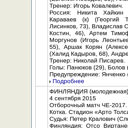
Тренер: Игорь Ковалевич.
Россия: Никита Хайкин 
Караваев (к) (Георгий 
Лисинков, 73), Владислав 
Костин, 46), Артем Тимо
Моргунов (Игорь Леонтьев
55), Аршак Корян (Алекс
(Халид Кадыров, 68), Андр
Тренер: Николай Писарев.
Голы: Панюков (29), Болов (
Предупреждение: Янченко (
Подробнее
ФИНЛЯНДИЯ (молодежная) -
4 сентября 2015
Отборочный матч ЧЕ-2017.
Котка. Стадион «Арто Толс
Судья: Петер Кралович (Сл
Финляндия: Отсо Виртане