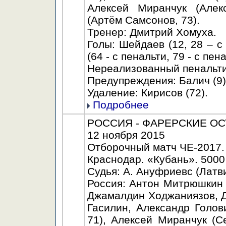
Алексей Миранчук (Алек
(Артём Самсонов, 73).
Тренер: Дмитрий Хомуха.
Голы: Шейдаев (12, 28 – с
(64 - с пенальти, 79 - с пен
Нереализованный пенальти:
Предупреждения: Балич (9),
Удаление: Кирисов (72).
Подробнее
РОССИЯ - ФАРЕРСКИЕ ОСТР
12 ноября 2015
Отборочный матч ЧЕ-2017.
Краснодар. «Кубань». 5000
Судья: А. Ануфриевс (Латви
Россия: Антон Митрюшкин (
Джамалдин Ходжаниязов, Д
Гасилин, Александр Голо
71), Алексей Миранчук (С