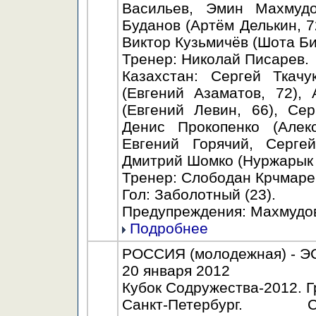
Васильев, Эмин Махмудо
Буданов (Артём Делькин, 7
Виктор Кузьмичёв (Шота Би
Тренер: Николай Писарев.
Казахстан: Сергей Ткачу
(Евгений Азаматов, 72),
(Евгений Левин, 66), Се
Денис Прокопенко (Алек
Евгений Горячий, Серге
Дмитрий Шомко (Нуржарык К
Тренер: Слободан Крчмаре
Гол: Заболотный (23).
Предупреждения: Махмудов 
Подробнее
РОССИЯ (молодежная) - ЭС
20 января 2012
Кубок Содружества-2012. Г
Санкт-Петербург. С