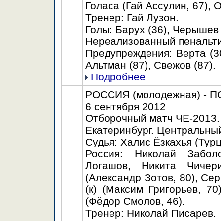
Голаса (Гай Ассулин, 67), 
Тренер: Гай Лузон.
Голы: Барух (36), Черышев (
Нереализованный пенальти:
Предупреждения: Верта (30)
Альтман (87), Свежов (87).
Подробнее
РОССИЯ (молодежная) - ПО
6 сентября 2012
Отборочный матч ЧЕ-2013.
Екатеринбург. Центральный
Судья: Халис Ёзкахья (Турц
Россия: Николай Забол
Логашов, Никита Чичер
(Александр Зотов, 80), Се
(к) (Максим Григорьев, 7
(Фёдор Смолов, 46).
Тренер: Николай Писарев.