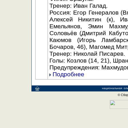
Тренер: Иван Галад.
Россия: Егор Генералов (В
Алексей Никитин (к), И
Емельянов, Эмин Махму
Соловьёв (Дмитрий Кабуто
Каюмов (Игорь Ламбарск
Бочаров, 46), Магомед Мит
Тренер: Николай Писарев.
Голы: Козлов (14, 21), Шран
Предупреждения: Махмудов 
Подробнее
национальная
ол
© Сбор