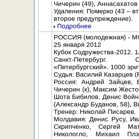
Чичерин (49), Аннасахатов 
Удаления: Померко (43 – в
второе предупреждение).
Подробнее
РОССИЯ (молодежная) - МО
25 января 2012
Кубок Содружества-2012. 1
Санкт-Петербург. С
«Петербургский». 1000 зри
Судья: Василий Казарцев (
Россия: Андрей Зайцев, 
Чичерин (к), Максим Жесто
Шота Бибилов, Денис Войно
(Александр Буданов, 58), 
Тренер: Николай Писарев.
Молдавия: Денис Русу, Ив
Скрипченко, Сергей Ма
Никологло, Михаил Плэ