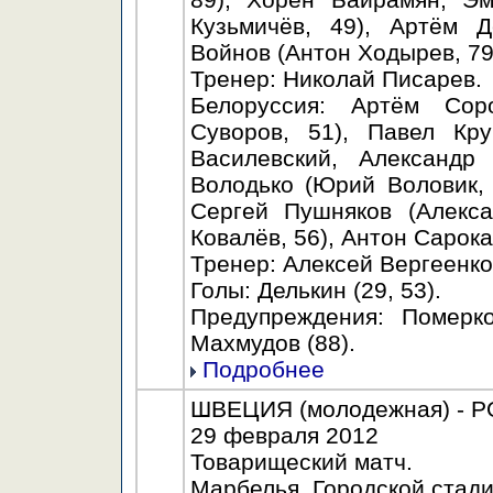
Кузьмичёв, 49), Артём Д
Войнов (Антон Ходырев, 79
Тренер: Николай Писарев.
Белоруссия: Артём Сор
Суворов, 51), Павел Кру
Василевский, Александр
Володько (Юрий Воловик, 
Сергей Пушняков (Алекс
Ковалёв, 56), Антон Сарока
Тренер: Алексей Вергеенко
Голы: Делькин (29, 53).
Предупреждения: Померко
Махмудов (88).
Подробнее
ШВЕЦИЯ (молодежная) - РО
29 февраля 2012
Товарищеский матч.
Марбелья. Городской стади