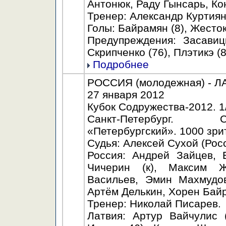
Антонюк, Раду Гынсарь, Ко
Тренер: Александр Куртиян
Голы: Байрамян (8), Жесток
Предупреждения: Засавицк
Скрипченко (76), Плэтикэ (8
Подробнее
РОССИЯ (молодежная) - ЛАТ
27 января 2012
Кубок Содружества-2012. 1
Санкт-Петербург. С
«Петербургский». 1000 зри
Судья: Алексей Сухой (Росс
Россия: Андрей Зайцев, 
Чичерин (к), Максим Ж
Васильев, Эмин Махмудов
Артём Делькин, Хорен Байр
Тренер: Николай Писарев.
Латвия: Артур Вайчулис 