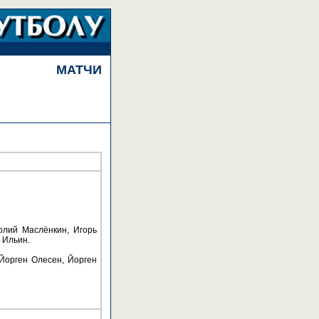
МАТЧИ
олий Маслёнкин, Игорь
 Ильин.
 Йорген Олесен, Йорген