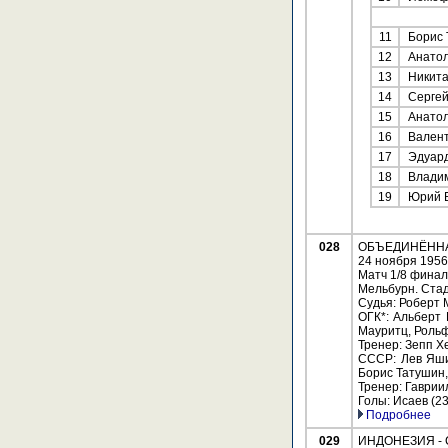
11
Борис 
12
Анатол
13
Никита
14
Сергей
15
Анатол
16
Валент
17
Эдуард
18
Владим
19
Юрий Б
028
ОБЪЕДИНЁННАЯ 
24 ноября 1956
Матч 1/8 фина
Мельбурн. Стад
Судья: Роберт 
ОГК*: Альберт
Мауритц, Рольф
Тренер: Зепп Х
СССР: Лев Яши
Борис Татушин,
Тренер: Гаврии
Голы: Исаев (23
Подробнее
029
ИНДОНЕЗИЯ - С