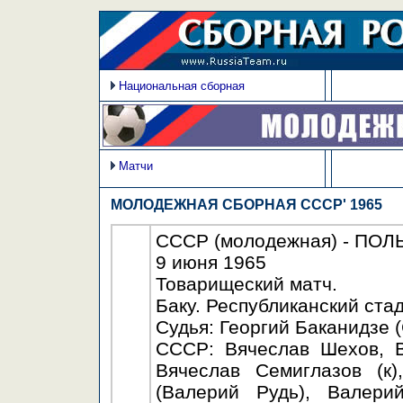
Национальная сборная
Матчи
МОЛОДЕЖНАЯ СБОРНАЯ СССР' 1965
СССР (молодежная) - ПОЛЬШ
9 июня 1965
Товарищеский матч.
Баку. Республиканский стад
Судья: Георгий Баканидзе 
СССР: Вячеслав Шехов, В
Вячеслав Семиглазов (к
(Валерий Рудь), Валери