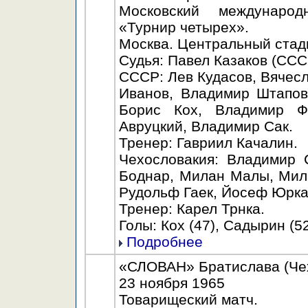
Московский междунаро
«Турнир четырех».
Москва. Центральный стади
Судья: Павел Казаков (ССС
СССР: Лев Кудасов, Вячес
Иванов, Владимир Штапов,
Борис Кох, Владимир Ф
Авруцкий, Владимир Сак.
Тренер: Гавриил Качалин.
Чехословакия: Владимир 
Боднар, Милан Малы, Мил
Рудольф Гаек, Йосеф Юркан
Тренер: Карел Трнка.
Голы: Кох (47), Садырин (52
Подробнее
«СЛОВАН» Братислава (Чех
23 ноября 1965
Товарищеский матч.