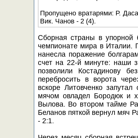
Пропущено вратарями: Р. Дасаев
Вик. Чанов - 2 (4).
Сборная страны в упорной 
чемпионате мира в Италии. Г
нанесла поражение болгарам
счет на 22-й минуте: наши 
позволили Костадинову бе
перебросить в ворота чере
вскоре Литовченко запутал 
мячом овладел Бородюк и х
Вылова. Во втором тайме Ра
Беланов пяткой вернул мяч Р
- 2:1.
Через месяц сборная встреч