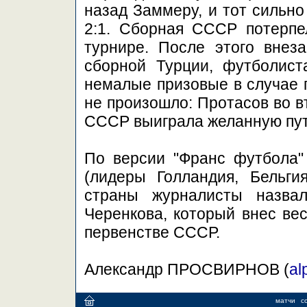
назад Заммеру, и тот сильно
2:1. Сборная СССР потерпе
турнире. После этого внез
сборной Турции, футболист
немалые призовые в случае 
не произошло: Протасов во в
СССР выиграла желанную пут
По версии "Франс футбола"
(лидеры Голландия, Бельги
страны журналисты назвал
Черенкова, который внес вес
первенстве СССР.
Александр ПРОСВИРНОВ (
al
матчи
с