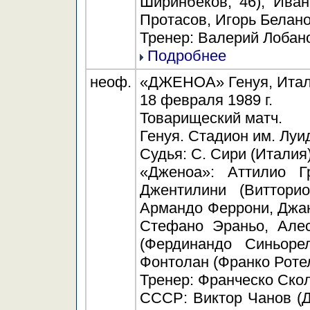
Ширинбеков, 46), Иван
Протасов, Игорь Белано
Тренер: Валерий Лобан
Подробнее
неоф.
«ДЖЕНОА» Генуя, Италия
18 февраля 1989 г.
Товарищеский матч.
Генуя. Стадион им. Луи
Судья: С. Сири (Италия)
«Дженоа»: Аттилио Гр
Джентилини (Виттори
Армандо Феррони, Джан
Стефано Эраньо, Алес
(Фердинандо Синьоре
Фонтолан (Франко Ротел
Тренер: Франческо Скол
СССР: Виктор Чанов (Д