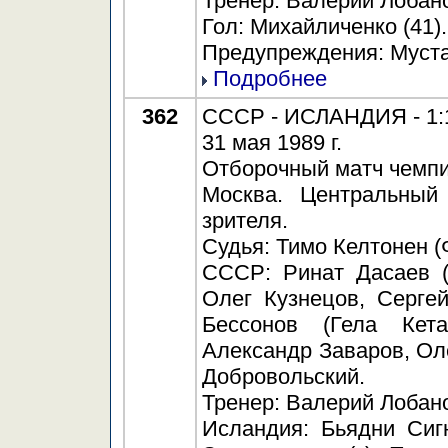
Тренер: Валерий Лобан
Гол: Михайличенко (41).
Предупреждения: Мустаф
Подробнее
362
СССР - ИСЛАНДИЯ - 1:1
31 мая 1989 г.
Отборочный матч чемпи
Москва. Центральный
зрителя.
Судья: Тимо Келтонен (
СССР: Ринат Дасаев (
Олег Кузнецов, Серге
Бессонов (Гела Кета
Александр Заваров, Оле
Добровольский.
Тренер: Валерий Лобан
Исландия: Бьядни Сиг