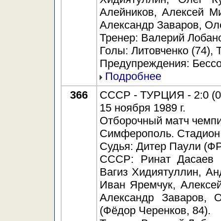
Алейников, Алексей Ми
Александр Заваров, Ол
Тренер: Валерий Лобан
Голы: Литовченко (74), Т
Предупреждения: Бессон
Подробнее
366
СССР - ТУРЦИЯ - 2:0 (0
15 ноября 1989 г.
Отборочный матч чемпи
Симферополь. Стадион 
Судья: Дитер Паули (ФР
СССР: Ринат Дасаев (
Вагиз Хидиятуллин, Ан
Иван Яремчук, Алексей
Александр Заваров, О
(Фёдор Черенков, 84).