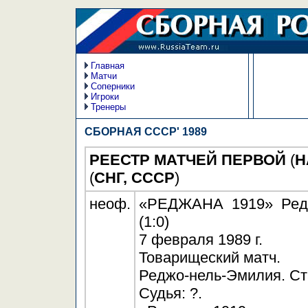
Главная
Матчи
Соперники
Игроки
Тренеры
СБОРНАЯ СССР' 1989
РЕЕСТР МАТЧЕЙ ПЕРВОЙ
(
Н
(
СНГ, СССР
)
неоф.
«РЕДЖАНА 1919» Редж
(1:0)
7 февраля 1989 г.
Товарищеский матч.
Реджо-нель-Эмилия. Ст
Судья: ?.