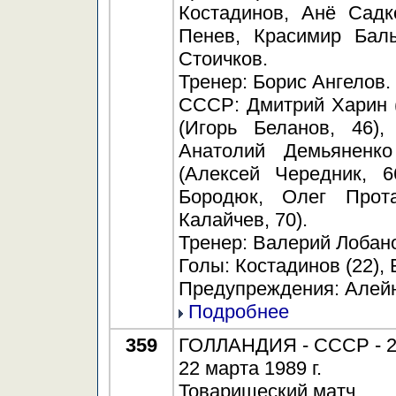
Костадинов, Анё Садк
Пенев, Красимир Балы
Стоичков.
Тренер: Борис Ангелов.
СССР: Дмитрий Харин (
(Игорь Беланов, 46),
Анатолий Демьяненк
(Алексей Чередник, 6
Бородюк, Олег Прот
Калайчев, 70).
Тренер: Валерий Лобан
Голы: Костадинов (22), 
Предупреждения: Алейни
Подробнее
359
ГОЛЛАНДИЯ - СССР - 2:
22 марта 1989 г.
Товарищеский матч.