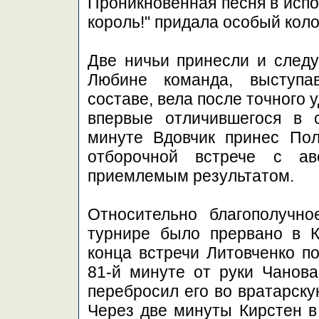
Проникновенная песня в исп
король!" придала особый коло
Две ничьи принесли и след
Любине команда, выступа
составе, вела после точного 
впервые отличившегося в 
минуте Вдовчик принес Пол
отборочной встрече с а
приемлемым результатом.
Относительно благополучн
турнире было прервано в К
конца встречи Литовченко по
81-й минуте от руки Чанова
перебросил его во вратарску
Через две минуты Кирстен в