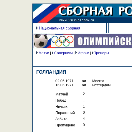
Национальная сборная
Матчи
|
Соперники
|
Игроки
|
Тренеры
ГОЛЛАНДИЯ
02.06.1971
ои
Москва
16.06.1971
ои
Роттердам
 2
Матчей
 1
Побед
 1
Ничьих
 0
Поражений
 4
Забито
 0
Пропущено