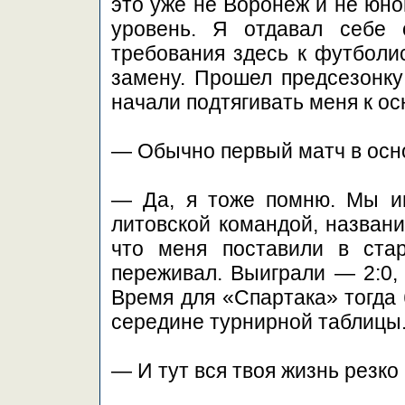
это уже не Воронеж и не юно
уровень. Я отдавал себе 
требования здесь к футболи
замену. Прошел предсезонку
начали подтягивать меня к ос
— Обычно первый матч в осно
— Да, я тоже помню. Мы иг
литовской командой, названи
что меня поставили в стар
переживал. Выиграли — 2:0, 
Время для «Спартака» тогда 
середине турнирной таблицы
— И тут вся твоя жизнь резк