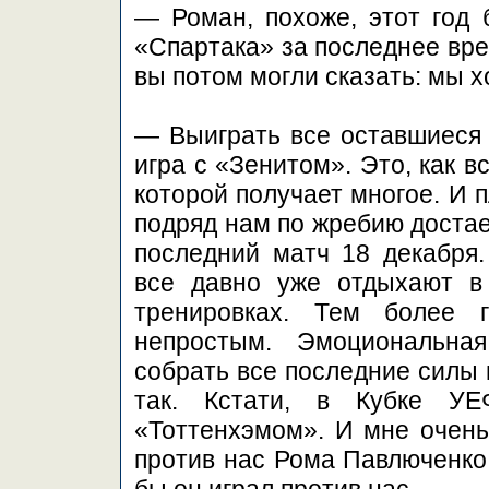
— Роман, похоже, этот год
«Спартака» за последнее вре
вы потом могли сказать: мы х
— Выиграть все оставшиеся 
игра с «Зенитом». Это, как в
которой получает многое. И 
подряд нам по жребию достае
последний матч 18 декабря.
все давно уже отдыхают в
тренировках. Тем более 
непростым. Эмоциональна
собрать все последние силы 
так. Кстати, в Кубке У
«Тоттенхэмом». И мне очень
против нас Рома Павлюченко.