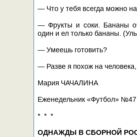
— Что у тебя всегда можно н
— Фрукты и соки. Бананы о
один и ел только бананы. (Ул
— Умеешь готовить?
— Разве я похож на человека,
Мария ЧАЧАЛИНА
Еженедельник «Футбол» №47,
* * *
ОДНАЖДЫ В СБОРНОЙ РО