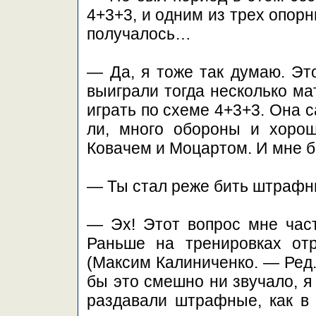
4+3+3, и одним из трех опорн
получалось…
— Да, я тоже так думаю. Эт
выиграли тогда несколько ма
играть по схеме 4+3+3. Она 
ли, много обороны и хорош
Ковачем и Моцартом. И мне 
— Ты стал реже бить штрафн
— Эх! Этот вопрос мне част
Раньше на тренировках от
(Максим Калиниченко. — Ред.)
бы это смешно ни звучало, я
раздавали штрафные, как в