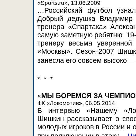
«Sports.ru», 13.06.2009
…Российский футбол узна
Добрый дедушка Владимир 
тренера «Спартака» Алекса
самую заметную ребятню. 19-
тренеру весьма уверенной 
«Москвы». Сезон-2007 Шишки
занесла его совсем высоко 
* * *
«
МЫ БОРЕМСЯ ЗА ЧЕМПИО
ФК «Локомотив», 06.05.2014
В интервью «Нашему «Лок
Шишкин рассказывает о свое
молодых игроков в России и 