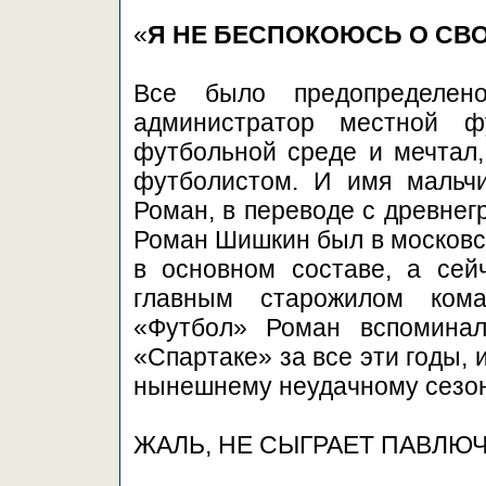
«
Я НЕ БЕСПОКОЮСЬ О СВ
Все было предопределен
администратор местной ф
футбольной среде и мечтал,
футболистом. И имя мальч
Роман, в переводе с древнег
Роман Шишкин был в московс
в основном составе, а сейч
главным старожилом кома
«Футбол» Роман вспоминал
«Спартаке» за все эти годы, 
нынешнему неудачному сезон
ЖАЛЬ, НЕ СЫГРАЕТ ПАВЛЮ