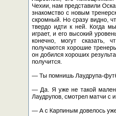
Чехии, нам представили Оска
знакомство с новым тренерс
скромный. Но сразу видно, ч
твердо идти к ней. Когда м
играет, и его высокий урове
конечно, могут сказать, 
получаются хорошие тренеры.
он добился хороших результа
получится.
— Ты помнишь Лаудрупа-футб
— Да. Я уже не такой мален
Лаудрупов, смотрел матчи с и
— А с Карпиным довелось уже