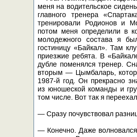
меня на водительское сиденье
главного тренера «Спартак
тренировали Родионов и М
потом меня определили в к
молодежного состава я бы
гостиницу «Байкал». Там клу
приезжие ребята. В «Байкале
дубле поменялся тренер. Сн
вторым — Цымбаларь, которы
1987-й год. Он прекрасно з
из юношеской команды и груп
том числе. Вот так я перееха
— Сразу почувствовал разни
— Конечно. Даже волновался 