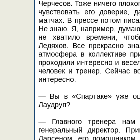
Черчесов. Тоже ничего плохо
чувствовать его доверие, 
матчах. В прессе потом писа
Не знаю. Я, например, думаю
не хватило времени, что
Ледяхов. Все прекрасно зна
атмосфера в коллективе пр
проходили интересно и весел
человек и тренер. Сейчас в
интересно.
— Вы в «Спартаке» уже оце
Лаудруп?
— Главного тренера нам 
генеральный директор. Пр
Ларсеном, его помощником.