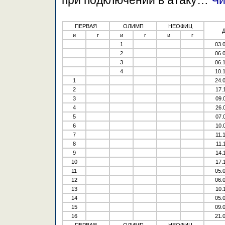
при подключении в атаку…
Чи
ПЕРВАЯ
ОЛИМП
НЕОФИЦ
и
г
и
г
и
г
1
03.
2
06.
3
06.
4
10.
1
24.
2
17.
3
09.
4
26.
5
07.
6
10.
7
11.
8
11.
9
14.
10
17.
11
05.
12
06.
13
10.
14
05.
15
09.
16
21.