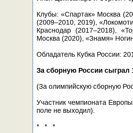
Клубы: «Спартак» Москва (2
(2009–2010, 2019), «Локомот
Краснодар (2017–2018), «То
Москва (2020), «Знамя» Ногинс
Обладатель Кубка России: 201
За сборную России сыграл 
(За олимпийскую сборную Рос
Участник чемпионата Европы 
поле не выходил).
* * *