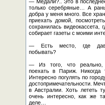
— Медали?.. Это в последне
только серебряные… А рань
добра у меня много. Все хра
приехать домой, посмотрет
сохранилась видеокассета, 
собирает газеты с моими инт
— Есть место, где дав
побывать?
— Из того, что реально,
поехать в Париж. Никогда 
Интересно погулять по город
достопримечательности. Меч
в Австралии. Хоть лететь ту
очень интересно, как же т
деле…