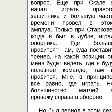
вопрос. Еще при Скале 
начал играть правог
защитника и большую част
времени провел в это
амплуа. Только при Старкове
когда я был в дубле, игра
опорника. Где больш
нравится? Там, куда постави
тренер, на какой позиции о
меня будет видеть, где я буд
полезнее команде, там 
нравится. Мне, в принципе
все равно, где играть. Н
большинство матчей 
провожу справа в обороне.
— Но был период в этом сезо