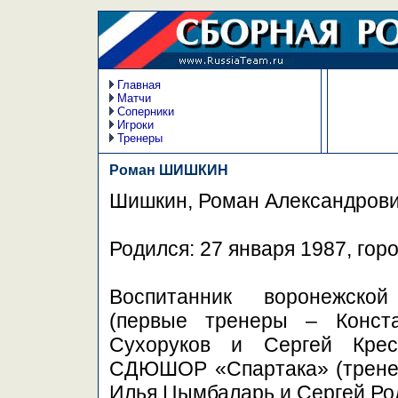
Главная
Матчи
Соперники
Игроки
Тренеры
Роман ШИШКИН
Шишкин, Роман Александрови
Родился: 27 января 1987, гор
Воспитанник воронежск
(первые тренеры – Конста
Сухоруков и Сергей Крес
СДЮШОР «Спартака» (тренер
Илья Цымбаларь и Сергей Ро