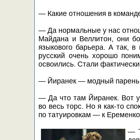
— Какие отношения в команд
— Да нормальные у нас отнош
Майдана и Веллитон, они бо
языкового барьера. А так, в
русский очень хорошо поним
освоились. Стали фактически
— Йиранек — модный парень, в
— Да что там Йиранек. Вот у
во весь торс. Но я как-то сп
по татуировкам — к Еременко
— 