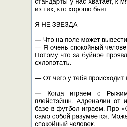
стандарты у нас хватает, к м
из тех, кто хорошо бьет.
Я НЕ ЗВЕЗДА
— Что на поле может вывести
— Я очень спокойный человек
Потому что за буйное прояв
схлопотать.
— От чего у тебя происходит
— Когда играем с Рыжим
плейстэйшн. Адреналин от и
базе в футбол играем. Про «
само собой разумеется. Может
спокойный человек.