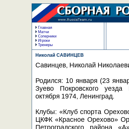
Главная
Матчи
Соперники
Игроки
Тренеры
Николай САВИНЦЕВ
Савинцев, Николай Николаеви
Родился: 10 января (23 янва
Зуево Покровского уезда 
октября 1974, Ленинград.
Клубы: «Клуб спорта Орехо
ЦКФК «Красное Орехово» Оре
Петроградского района «А