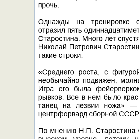
прочь.
Однажды на тренировке 
отразил пять одиннадцатимет
Старостина. Много лет спуст
Николай Петрович Старостин
такие строки:
«Среднего роста, с фигуро
необычайно подвижен, молн
Игра его была фейерверком
рывков. Все в нем было крас
танец на лезвии ножа» —
центрфорвард сборной СССР 
По мнению Н.П. Старостина 