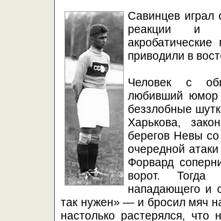
Савинцев играл 
реакции и ве
акробатические
приводили в вост
Человек с об
любивший юмор 
беззлобные шутк
Харькова, зако
берегов Невы со 
очередной атаки
Форвард соперни
ворот. Тогда
нападающего и с
так нужен» — и бросил мяч н
настолько растерялся, что 