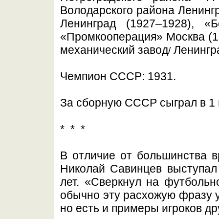
Володарского района Ленингр
Ленинград (1927–1928), «Б
«Промкооперация» Москва (
механический завод
Ленингра
/
Чемпион СССР: 1931.
За сборную СССР сыграл в 1
* * *
В отличие от большинства вр
Николай Савинцев выступал 
лет. «Сверкнул на футбольн
обычно эту расхожую фразу 
но есть и примеры игроков др