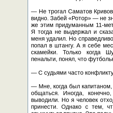
— Не трогал Саматов Кривова
видно. Забей «Ротор» — не зн
же этим придуманным 11-мет
Я тогда не выдержал и сказ
меня удалил. Но справедливо
попал в штангу. А я себе ме
скамейки. Только когда Ш
пенальти, понял, что футболь
— С судьями часто конфликт
— Мне, когда был капитаном,
общаться. Иногда, конечно
выводили. Но я человек отхо
принести. Однако с тем, чт