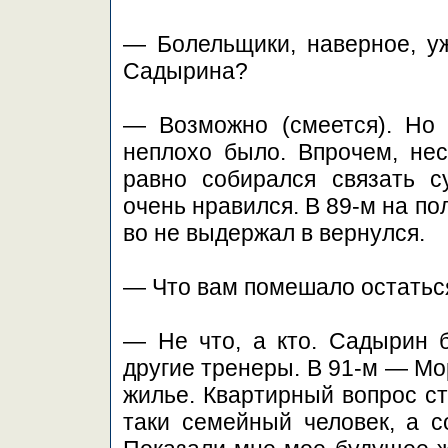
— Болельщики, наверное, у
Садырина?
— Возможно (смеется). Но
неплохо было. Впрочем, нес
равно собирался связать с
очень нравился. В 89-м на п
во не выдержал в вернулся.
— Что вам помешало остатьс
— Не что, а кто. Садырин 
другие тренеры. В 91-м — Мо
жилье. Квартирный вопрос ст
таки семейный человек, а с