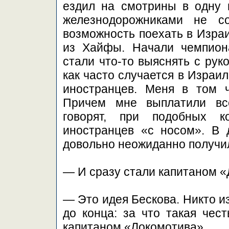
ездил на смотрины в одну 
железнодорожниками не с
возможность поехать в Израи
из Хайфы. Начали чемпион
стали что-то выяснять с рук
как часто случается в Израи
иностранцев. Меня в том ч
Причем мне выплатили все
говорят, при подобных к
иностранцев «с носом». В 
довольно неожиданно получил
— И сразу стали капитаном 
— Это идея Бескова. Никто из
до конца: за что такая чест
капитаном «Локомотива».