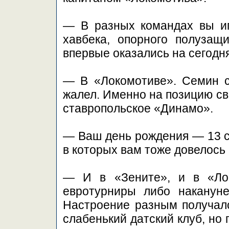
— В разных командах вы иг
хавбека, опорного полузащи
впервые оказались на сегод
— В «Локомотиве». Семин с
жалел. Именно на позицию св
ставропольское «Динамо».
— Ваш день рождения — 13 се
в которых вам тоже довелось 
— И в «Зените», и в «Ло
евротурниры либо накануне
Настроение разным получало
слабенький датский клуб, но