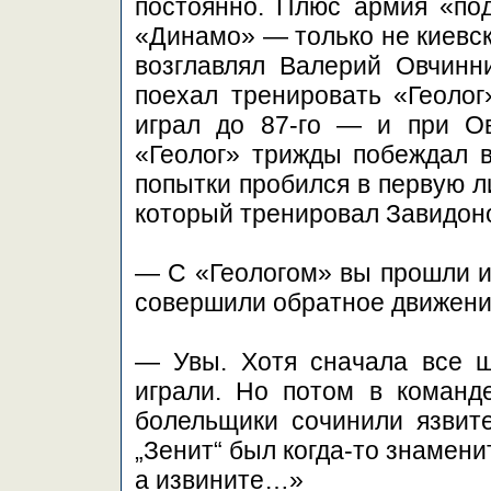
постоянно. Плюс армия «по
«Динамо» — только не киевско
возглавлял Валерий Овчинн
поехал тренировать «Геолог
играл до 87-го — и при Ов
«Геолог» трижды побеждал в
попытки пробился в первую л
который тренировал Завидон
— С «Геологом» вы прошли из
совершили обратное движени
— Увы. Хотя сначала все 
играли. Но потом в команд
болельщики сочинили язвит
„Зенит“ был когда-то знаменит
а извините…»