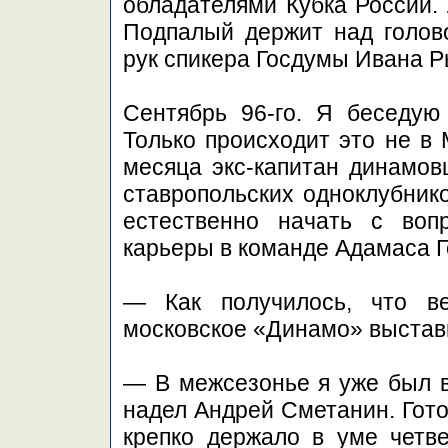
обладателями Кубка России.
Подпалый держит над голов
рук спикера Госдумы Ивана Р
Сентябрь 96-го. Я беседую
Только происходит это не в 
месяца экс-капитан динамов
ставропольских одноклубнико
естественно начать с воп
карьеры в команде Адамаса Г
— Как получилось, что ве
московское «Динамо» выстав
— В межсезонье я уже был в
надел Андрей Сметанин. Гото
крепко держало в уме четв