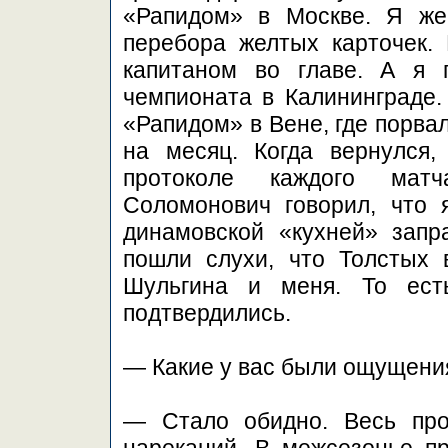
«Рапидом» в Москве. Я же
перебора желтых карточек.
капитаном во главе. А я 
чемпионата в Калининграде.
«Рапидом» в Вене, где порва
на месяц. Когда вернулся,
протоколе каждого мат
Соломонович говорил, что 
динамовской «кухней» запр
пошли слухи, что Толстых 
Шульгина и меня. То ест
подтвердились.
— Какие у вас были ощущени
— Стало обидно. Весь про