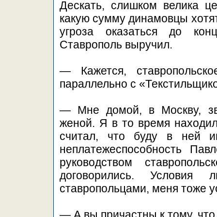
Дескать, слишком велика це
какую сумму динамовцы хотят
угроза оказаться до кон
Ставрополь выручил.
— Кажется, ставропольск
параллельно с «Текстильщик
— Мне домой, в Москву, зв
женой. Я в то время находи
считал, что буду в ней и
неплатежеспособность Павл
руководством ставрополь
договорились. Условия л
ставропольцами, меня тоже у
— А вы причастны к тому, чт