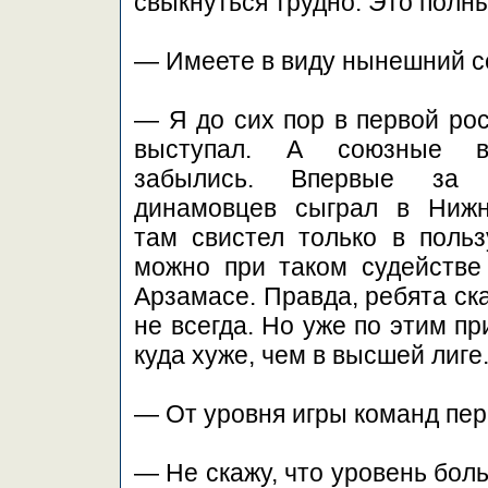
свыкнуться трудно. Это полн
— Имеете в виду нынешний с
— Я до сих пор в первой рос
выступал. А союзные в
забылись. Впервые за с
динамовцев сыграл в Нижн
там свистел только в польз
можно при таком судействе
Арзамасе. Правда, ребята ска
не всегда. Но уже по этим пр
куда хуже, чем в высшей лиге
— От уровня игры команд перв
— Не скажу, что уровень бол