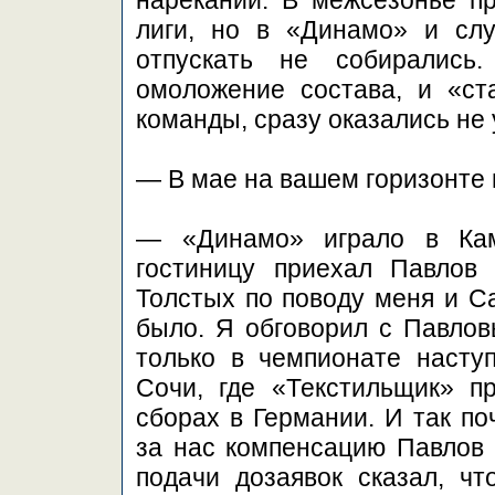
нареканий. В межсезонье п
лиги, но в «Динамо» и сл
отпускать не собирались
омоложение состава, и «ст
команды, сразу оказались не 
— В мае на вашем горизонте 
— «Динамо» играло в Ка
гостиницу приехал Павлов
Толстых по поводу меня и С
было. Я обговорил с Павловы
только в чемпионате насту
Сочи, где «Текстильщик» 
сборах в Германии. И так по
за нас компенсацию Павлов 
подачи дозаявок сказал, чт