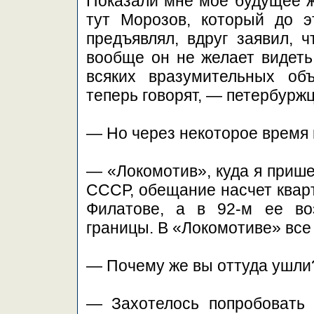
Показали мне мое будущее ж
тут Морозов, который до э
предъявлял, вдруг заявил, ч
вообще он не желает видеть 
всяких вразумительных объ
теперь говорят, — петербуржц
— Но через некоторое время 
— «Локомотив», куда я прише
СССР, обещание насчет кварт
Филатове, а в 92-м ее во
границы. В «Локомотиве» все
— Почему же вы оттуда ушли
— Захотелось попробовать 