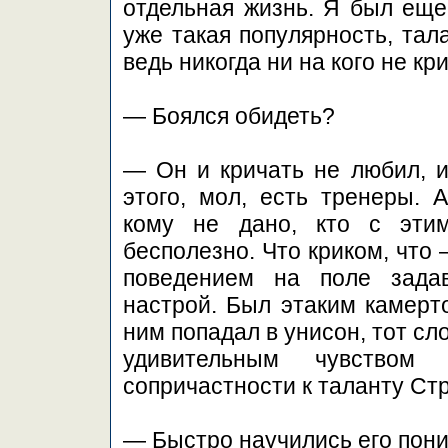
отдельная жизнь. Я был еще
уже такая популярность, тала
ведь никогда ни на кого не кр
— Боялся обидеть?
— Он и кричать не любил, и
этого, мол, есть тренеры. 
кому не дано, кто с этим
бесполезно. Что криком, что 
поведением на поле задав
настрой. Был этаким камерт
ним попадал в унисон, тот сл
удивительным чувством
сопричастности к таланту Ст
— Быстро научились его пон