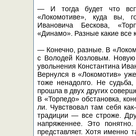
— И тогда будет что всп
«Локомотиве», куда вы, г
Ивановича Бескова, «Тор
«Динамо». Разные какие все 
— Конечно, разные. В «Локом
с Володей Козловым. Новую 
увольнения Константина Иван
Вернулся в «Локомотив» уж
тоже ненадолго. Не судьба,
прошла в двух других соверше
В «Торпедо» обстановка, кон
ли. Чувствовал там себя как
традиции — все строже. Друг
напряженнее. Это понятно.
представляет. Хотя именно т