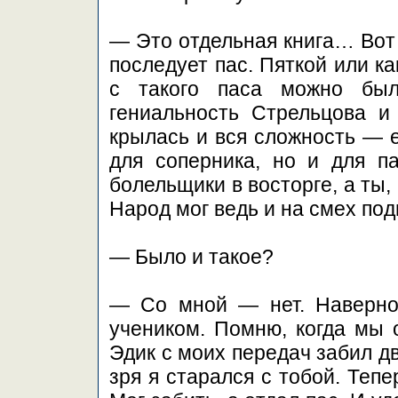
— Это отдельная книга… Вот 
последует пас. Пяткой или к
с такого паса можно был
гениальность Стрельцова и
крылась и вся сложность — 
для соперника, но и для па
болельщики в восторге, а ты,
Народ мог ведь и на смех под
— Было и такое?
— Со мной — нет. Наверное
учеником. Помню, когда мы 
Эдик с моих передач забил два
зря я старался с тобой. Тепе