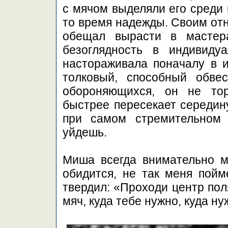
с мячом выделяли его среди
то время надежды. Своим от
обещал вырасти в мастер
безоглядность в индивиду
настораживала поначалу в и
толковый, способный обве
обороняющихся, он не то
быстрее пересекает середин
при самом стремительном 
уйдешь.
Миша всегда внимательно м
обидится, не так меня пойм
твердил: «Проходи центр поля
мяч, куда тебе нужно, куда ну