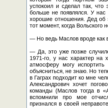
успокоил и сделал так, что 
больше не появлялся. У нас
хорошие отношения. Дед об э
тот момент, когда Вольского 
— Но ведь Маслов вроде как 
— Да, это уже позже случило
1971-го, у нас характер на 
атмосферу могу испортить 
объясниться, не знаю. Но теп
в Гаграх подходит ко мне чел
Александрович хочет погов
команды (Маслов тогда в «А
вспомнили про мое отчис
признался в своей неправот