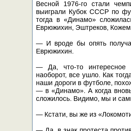
Весной 1976-го стали чем
выиграли Кубок СССР по футб
тогда в «Динамо» сложилас
Еврюжихин, Эштреков, Коже
— И вроде бы опять получа
Еврюжихин.
— Да, что-то интересное 
наоборот, все ушло. Как тог
наши дороги в футболе, похо
— в «Динамо». А когда вновь
сложилось. Видимо, мы и сами
— Кстати, вы же из «Локомот
— Да, в знак протеста проти