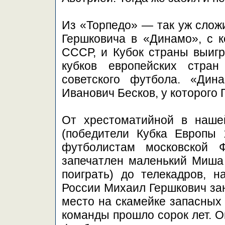
Из «Торпедо» — так уж слож
Гершковича в «Динамо», с 
СССР, и Кубок страны выигр
кубков европейских стра
советского футбола. «Дин
Иванович Бесков, у которого
От хрестоматийной в наше
(победители Кубка Европы
футболистам московской
запечатлен маленький Миша
поиграть) до телекадров, 
России Михаил Гершкович за
место на скамейке запасных
команды прошло сорок лет. О