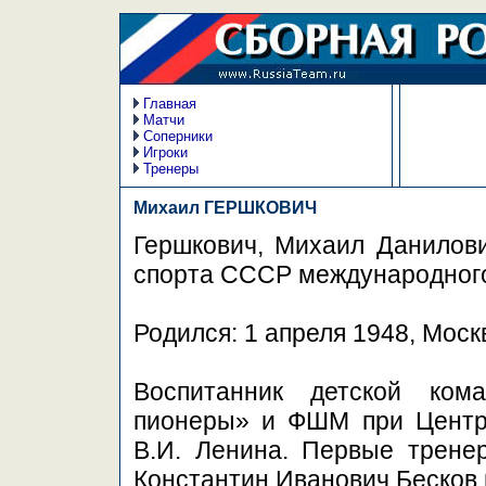
Главная
Матчи
Соперники
Игроки
Тренеры
Михаил ГЕРШКОВИЧ
Гершкович, Михаил Данилов
спорта СССР международного 
Родился: 1 апреля 1948, Моск
Воспитанник детской ко
пионеры» и ФШМ при Центр
В.И. Ленина. Первые трене
Константин Иванович Бесков 