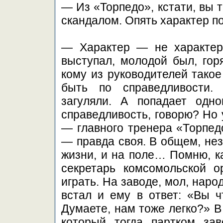
— Из «Торпедо», кстати, вы 
скандалом. Опять характер п
— Характер — не характер
выступал, молодой был, горя
кому из руководителей такое
быть по справедливости.
загуляли. А попадает одно
справедливость, говорю? Но 
— главного тренера «Торпед
— правда своя. В общем, нез
жизни, и на поле… Помню, к
секретарь комсомольской о
играть. На заводе, мол, наро
встал и ему в ответ: «Вы ч
Думаете, нам тоже легко?» В
который тогда партком зав