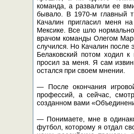
команда, а развалили ее вм
бывало. В 1970-м главный 
Качалин пригласил меня н
Мексике. Все шло нормально,
врачом команды Олегом Марк
случился. Но Качалин после 
Белаковский потом ходил к 
просил за меня. Я сам изви
остался при своем мнении.
— После окончания игрово
профессий, а сейчас, смот
созданном вами «Объединени
— Понимаете, мне в одинак
футбол, которому я отдал св