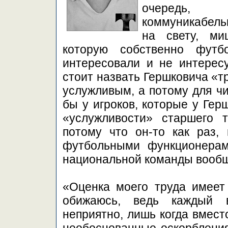
очередь, р
коммуникабель
на свету, ми
которую собственно фут
интересовали и не интерес
стоит назвать Гершковича «т
услужливым, а потому для ч
бы у игроков, которые у Гер
«услужливости» старшего 
потому что он-то как раз,
футбольными функционерам
национальной команды вообще
«Оценка моего труда имеет
обижаюсь, ведь каждый в
неприятно, лишь когда вмест