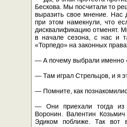
Бескова. Мы посчитали то ре
выразить свое мнение. Нас 
при этом намекнули, что есл
дисквалификацию отменят. Мы,
в начале сезона, с нас и т
«Торпедо» на законных правах
— А почему выбрали именно 
— Там играл Стрельцов, и я э
— Помните, как познакомили
— Они приехали тогда из 
Воронин. Валентин Козьмич
Эдиком поближе. Так вот 