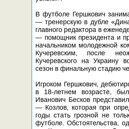
В футболе Гершкович заним
— тренерскую в дубле «Дин
главного редактора в еженед
— помощник президента и пр
начальником молодежной ко
Кучеревским, после нео
Кучеревского на Украину в
сезон в финальную стадию ч
Игроком Гершкович, дебютир
в 18-летнем возрасте, бы
Иванович Бесков представил
— Козлов, которая при опре
годы стать грозной не толь
футболе. Обстоятельства, од