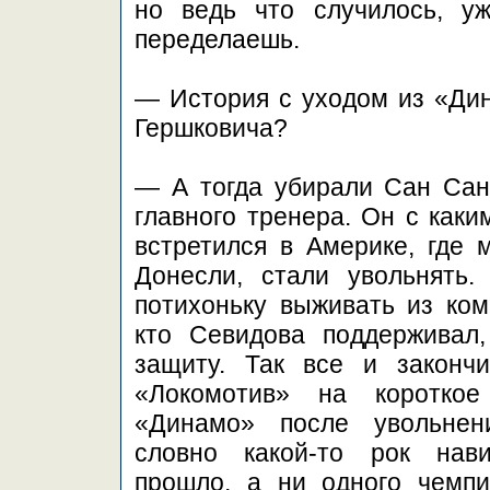
но ведь что случилось, у
переделаешь.
— История с уходом из «Дин
Гершковича?
— А тогда убирали Сан Са
главного тренера. Он с как
встретился в Америке, где 
Донесли, стали увольнять.
потихоньку выживать из ком
кто Севидова поддерживал,
защиту. Так все и законч
«Локомотив» на коротко
«Динамо» после увольне
словно какой-то рок нав
прошло, а ни одного чемп