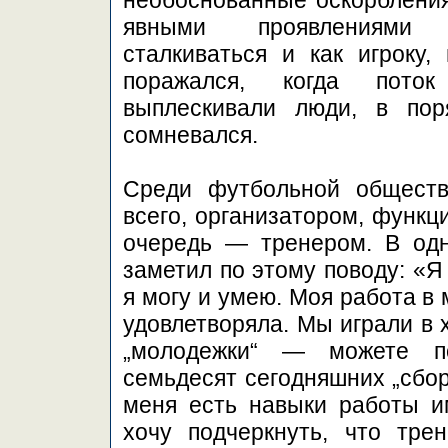
необоснованные оскорбления
явными проявлениями н
сталкиваться и как игроку,
поражался, когда поток
выплескивали люди, в по
сомневался.
Среди футбольной обществ
всего, организатором, функц
очередь — тренером. В од
заметил по этому поводу: «Я
я могу и умею. Моя работа в
удовлетворяла. Мы играли в 
„молодежки“ — можете п
семьдесят сегодняшних „сбор
меня есть навыки работы и
хочу подчеркнуть, что тр