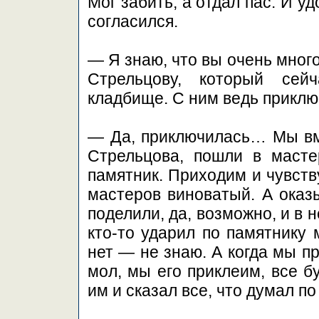
Мог забить, а отдал пас. И 
согласился.
— Я знаю, что вы очень мног
Стрельцову, который сей
кладбище. С ним ведь приклю
— Да, приключилась… Мы вм
Стрельцова, пошли в масте
памятник. Приходим и чувству
мастеров виноватый. А оказы
поделили, да, возможно, и в
кто-то ударил по памятнику 
нет — не знаю. А когда мы п
мол, мы его приклеим, все бу
им и сказал все, что думал п