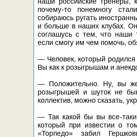
наши российские тренеры, к
почему-то понемногу ста
собираюсь ругать иностранны
и больше в наших клубах. Он
соглашусь с тем, что наши 
если смогу им чем помочь, об
— Человек, который родился 
Вы как к розыгрышам и анекд
— Положительно. Ну, вы же
розыгрышей и шуток не быв
коллектив, можно сказать, ук
— Так какой бы вы все-таки
который при известии о то
«Торпедо» забил Гершков