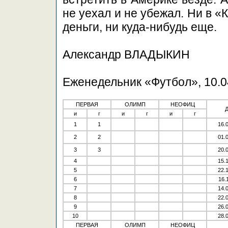
не уехал и не убежал. Ни в 
деньги, ни куда-нибудь еще.
Александр ВЛАДЫКИН
Еженедельник «Футбол»
, 10.
ПЕРВАЯ
ОЛИМП
НЕОФИЦ
и
г
и
г
и
г
1
1
16.
2
2
01.
3
3
20.
4
15.
5
22.
6
16.
7
14.
8
22.
9
26.
10
28.
ПЕРВАЯ
ОЛИМП
НЕОФИЦ