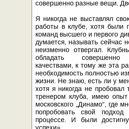
совершенно разные вещи. Две
Я никогда не выставлял сво
работы в клубе, хотя были
команд высшего и первого ди
думается, называть сейчас н
неизменно отвергал. Клубн
обладать совершенно 
качествами, к тому же эта р
необходимость полностью из
жизни. Не знаю, есть ли у ме
хотя я никогда не пробовал 
тренером клуба, имею опыт
московского „Динамо“, где м
попробовать свой подход 
процессе. И были достигн
успехи».