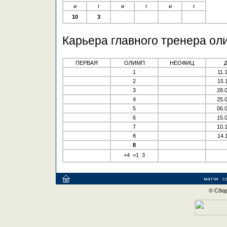
и
г
и
г
и
г
10
3
Карьера главного тренера ол
ПЕРВАЯ
ОЛИМП
НЕОФИЦ
1
11.
2
15.
3
28.
4
25.
5
06.
6
15.
7
10.
8
14.
8
+4 =1 3
матчи
с
© Сбор