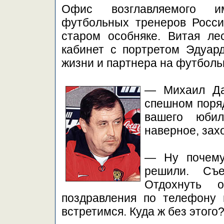
Офис возглавляемого и
футбольных тренеров Росси
старом особняке. Витая ле
кабинет с портретом Эдуард
жизни и партнера на футбол
— Михаил Дан
спешном поряд
вашего юбил
наверное, зах
— Ну почему
решили. Съе
Отдохнуть 
поздравления по телефону 
встретимся. Куда ж без этого