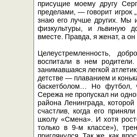
присущие моему другу Серг
пределами, — говорит игрок 
знаю его лучше других. Мы и
физкультуры, и львиную д
вместе. Правда, я женат, а он
Целеустремленность, доб
воспитали в нем родители.
занимавшаяся легкой атлетик
детстве — плаванием и коньк
баскетболом… Но футбол, 
Сережа не пропускал ни одно
района Ленинграда, которой
счастлив, когда его принял
школу «Смена». И хотя рост
только в 9-м классе»), тр
приглянулся. Так же, как вп