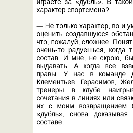
играете за «дубль». В такой
характер спортсмена?
— Не только характер, во и 
оценить создавшуюся обстано
что, пожалуй, сложнее. Поня
очень-то радуешься, когда
состав. И мне, не скрою, б
выдавать. А когда все взв
правы. У нас в команде 
Клементьев, Герасимов, Же
тренеры в клубе наигрыв
сочетания в линиях или связ
их с моим возвращением 
«дубль», снова доказывая
составе.