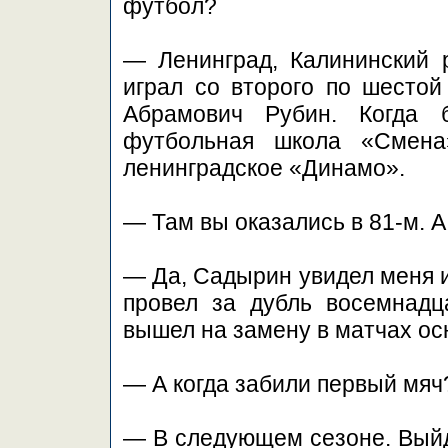
футбол?
— Ленинград, Калининский 
играл со второго по шесто
Абрамович Рубин. Когда 
футбольная школа «Смена
ленинградское «Динамо».
— Там вы оказались в 81-м. А
— Да, Садырин увидел меня и 
провел за дубль восемнадц
вышел на замену в матчах ос
— А когда забили первый мяч
— В следующем сезоне. Выйд