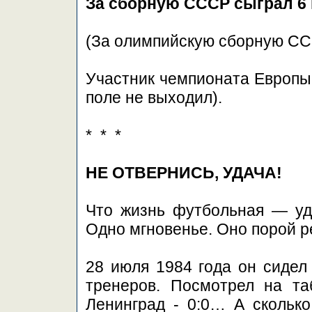
За сборную СССР сыграл 6 м
(За олимпийскую сборную СС
Участник чемпионата Европы 
поле не выходил).
* * *
НЕ ОТВЕРНИСЬ, УДАЧА!
Что жизнь футбольная — уд
Одно мгновенье. Оно порой 
28 июля 1984 года он сидел
тренеров. Посмотрел на та
Ленинград - 0:0… А скольк