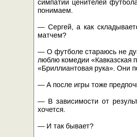
симпатии ценителей футбола
понимаем.
— Сергей, а как складывает
матчем?
— О футболе стараюсь не дум
люблю комедии «Кавказская 
«Бриллиантовая рука». Они п
— А после игры тоже предпо
— В зависимости от результ
хочется.
— И так бывает?