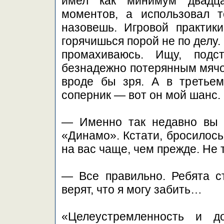
имел как минимум двадца
моментов, а использовал 
назовешь. Игровой практики
горячишься порой не по делу.
промахиваюсь. Ищу, подс
безнадежно потерянным мячо
вроде бы зря. А в третьем
соперник — вот он мой шанс.
— Именно так недавно вы и
«Динамо». Кстати, бросилось
на вас чаще, чем прежде. Не 
— Все правильно. Ребята с
верят, что я могу забить…
«Целеустремленность и д