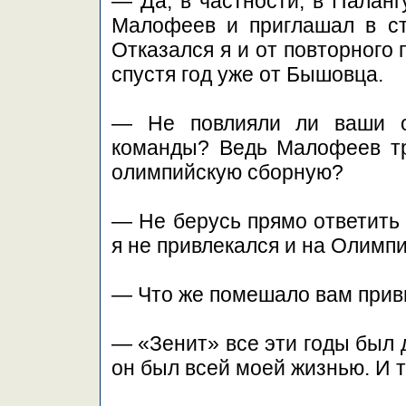
— Да, в частности, в Паланг
Малофеев и приглашал в ст
Отказался я и от повторного 
спустя год уже от Бышовца.
— Не повлияли ли ваши о
команды? Ведь Малофеев тр
олимпийскую сборную?
— Не берусь прямо ответить 
я не привлекался и на Олимпи
— Что же помешало вам прив
— «Зенит» все эти годы был 
он был всей моей жизнью. И то