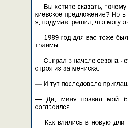
— Вы хотите сказать, почему
киевское предложение? Но в 
я, подумав, решил, что могу 
— 1989 год для вас тоже бы
травмы.
— Сыграл в начале сезона че
строя из-за мениска.
— И тут последовало пригла
— Да, меня позвал мой б
согласился.
— Как влились в новую дли 