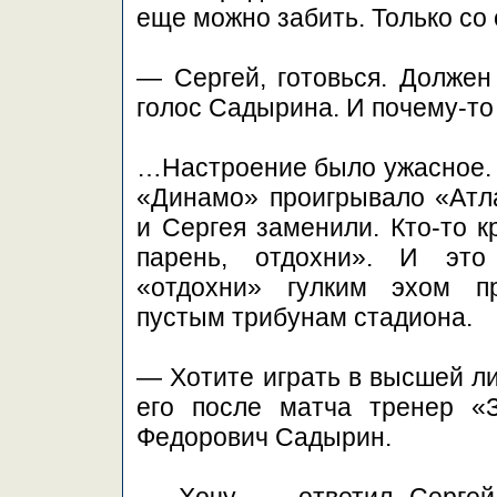
еще можно забить. Только со
— Сергей, готовься. Долже
голос Садырина. И почему-то
…Настроение было ужасное.
«Динамо» проигрывало «Атл
и Сергея заменили. Кто-то к
парень, отдохни». И это
«отдохни» гулким эхом п
пустым трибунам стадиона.
— Хотите играть в высшей л
его после матча тренер «
Федорович Садырин.