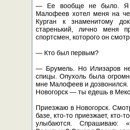
— Ее вообще не было. Я 
Малофеев хотел меня на че
Курган к знаменитому док
старенький, лично меня п
спортсмен, которого он смотр
— Кто был первым?
— Брумель. Но Илизаров не
спицы. Опухоль была огромна
мне Малофеев и дозвонился. 
Новогорск — ты едешь в Мекс
Приезжаю в Новогорск. Смот
базе, кто-то приезжает, кто-т
улыбаются. Спрашиваю: 