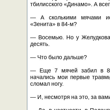
тбилисского «Динамо». А всего
— А сколькими мячами ис
«Зенита» в 84-м?
— Восемью. Но у Желудкова
десять.
— Что было дальше?
— Еще 7 мячей забил в 85
начались мои первые травмы.
сломал ногу.
— И, несмотря на это, за вам