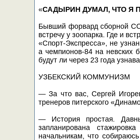
«
САДЫРИН ДУМАЛ, ЧТО Я 
Бывший форвард сборной СС
встречу у зоопарка. Где и вс
«Спорт-Экспресса», не узнан
а чемпионов-84 на невских б
будут ли через 23 года узна
УЗБЕКСКИЙ КОММУНИЗМ
— За что вас, Сергей Игоре
тренеров питерского «Динам
— История простая. Дав
запланирована стажировк
начальникам, что собираюсь 