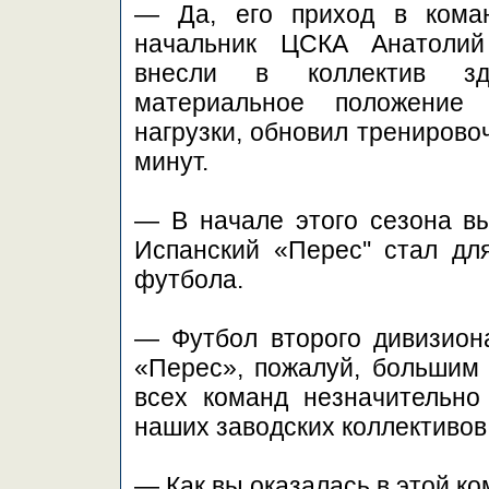
— Да, его приход в кома
начальник ЦСКА Анатолий 
внесли в коллектив зд
материальное положение 
нагрузки, обновил тренирово
минут.
— В начале этого сезона вы
Испанский «Перес'' стал дл
футбола.
— Футбол второго дивизион
«Перес», пожалуй, большим 
всех команд незначительно 
наших заводских коллективов
— Как вы оказалась в этой к