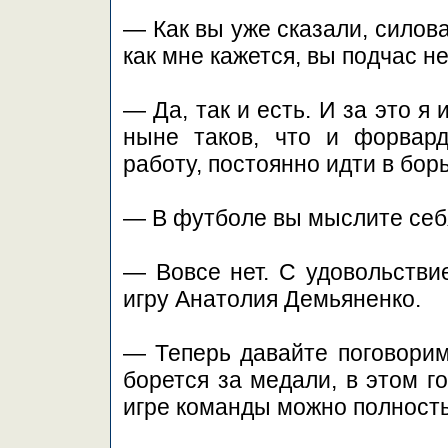
— Как вы уже сказали, силова
как мне кажется, вы подчас н
— Да, так и есть. И за это я
ныне таков, что и форвар
работу, постоянно идти в борь
— В футболе вы мыслите се
— Вовсе нет. С удовольстви
игру Анатолия Демьяненко.
— Теперь давайте поговорим
борется за медали, в этом г
игре команды можно полност