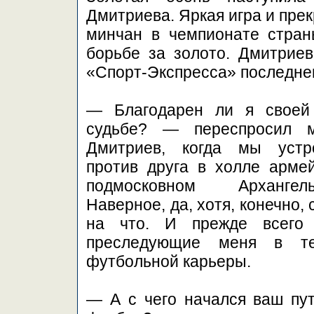
Дмитриева. Яркая игра и прек
минчан в чемпионате стра
борьбе за золото. Дмитрие
«Спорт-Экспресса» последнег
— Благодарен ли я своей
судьбе? — переспросил 
Дмитриев, когда мы устр
против друга в холле арме
подмосковном Арханге
Наверное, да, хотя, конечно, 
на что. И прежде всего
преследующие меня в те
футбольной карьеры.
— А с чего начался ваш пу