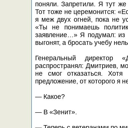
поняли. Запретили. Я тут же
Тот тоже не церемонится: «Е
я меж двух огней, пока не 
«Ты не понимаешь политик
заявление…» Я подумал: из 
выгонят, а бросать учебу нел
Генеральный директор «
распространял: Дмитриев, мо
не смог отказаться. Хотя
предложение, от которого я н
— Какое?
— В «Зенит».
— Теперь с ветеранами по ми