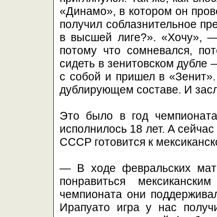
«Динамо», в котором он пров
получил соблазнительное пр
в высшей лиге?». «Хочу», —
потому что сомневался, пот
сидеть в зенитовском дубле 
с собой и пришел в «Зенит».
дублирующем составе. И зас
Это было в год чемпионата
исполнилось 18 лет. А сейчас 
СССР готовится к мексиканск
— В ходе февральских мат
понравиться мексикански
чемпионата они поддерживал
Ирапуато игра у нас получ