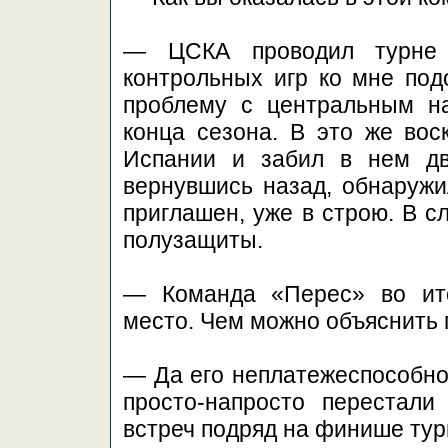
— ЦСКА проводил турне 
контрольных игр ко мне под
проблему с центральным н
конца сезона. В это же вос
Испании и забил в нем дв
вернувшись назад, обнаружи
приглашен, уже в строю. В с
полузащиты.
— Команда «Перес» во ито
место. Чем можно объяснить 
— Да его неплатежеспособнос
просто-напросто перестали
встреч подряд на финише тур