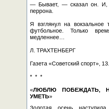
— Бывает, — сказал он. И,
перрона.
Я взглянул на вокзальное 
футбольное. Только врем
медленнее…
Л. ТРАХТЕНБЕРГ
Газета «Советский спорт», 13
* * *
«
ЛЮБЛЮ ПОБЕЖДАТЬ, 
УМЕТЬ
»
Золотая осень наступил