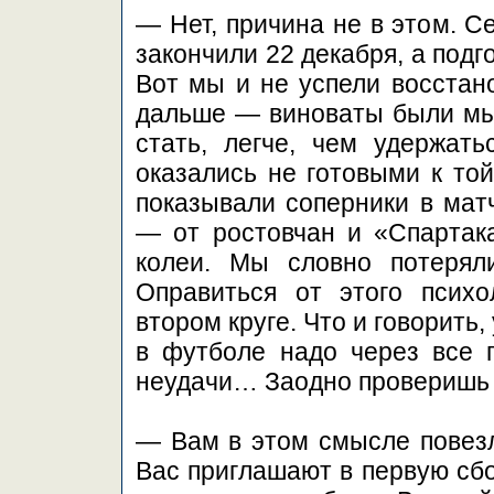
— Нет, причина не в этом. С
закончили 22 декабря, а подг
Вот мы и не успели восстано
дальше — виноваты были мы
стать, легче, чем удержат
оказались не готовыми к той
показывали соперники в мат
— от ростовчан и «Спартак
колеи. Мы словно потеряли
Оправиться от этого психо
втором круге. Что и говорить
в футболе надо через все 
неудачи… Заодно проверишь 
— Вам в этом смысле повезло
Вас приглашают в первую сбо