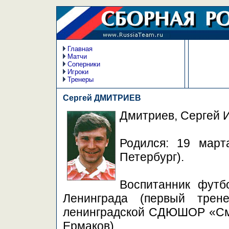
Главная
Матчи
Соперники
Игроки
Тренеры
Сергей ДМИТРИЕВ
Дмитриев, Сергей 
Родился: 19 март
Петербург).
Воспитанник футб
Ленинграда (первый тре
ленинградской СДЮШОР «Сме
Ермаков).