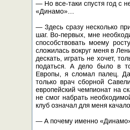
— Но все-таки спустя год с 
«Динамо»…
— Здесь сразу несколько при
шаг. Во-первых, мне необход
способствовать моему росту
сложилась вокруг меня в Лен
дескать, играть не хочет, то
податься. А дело было в т
Европы, я сломал палец. Д
только врач сборной Савел
европейский чемпионат на ск
не смог набрать необходимо
клуб означал для меня качало
— А почему именно «Динамо