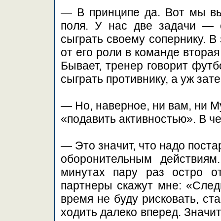
— В принципе да. Вот мы в
поля. У нас две задачи — 
сыграть своему сопернику. В
от его роли в команде втора
Бывает, тренер говорит футб
сыграть противнику, а уж зат
— Но, наверное, ни вам, ни Му
«подавить активностью». В ч
— Это значит, что надо поста
оборонительным действиям
минутах пару раз остро от
партнеры скажут мне: «Следи
время не буду рисковать, ст
ходить далеко вперед. Значи