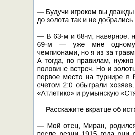
— Будучи игроком вы дважды 
до золота так и не добрались
— В 63-м и 68-м, наверное, 
69-м — уже мне одному. 
чемпионами, но я из-за трав
А тогда, по правилам, нужн
половине встреч. Но и золот
первое место на турнире в 
счетом 2:0 обыграли хозяев
«Атлетико» и румынскую «Ст
— Расскажите вкратце об ист
— Мой отец, Миран, родился
после резни 1915 года они 