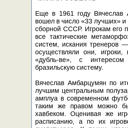
Еще в 1961 году Вячеслав 
вошел в число «33 лучших» и
сборной СССР. Игрокам его п
все тактические метаморфо
систем, искания тренеров —
осуществляли они, игроки
«дубль-ве», с интересо
бразильскую систему.
Вячеслав Амбарцумян по ит
лучшим центральным полуза
амплуа в современном футб
таким же правом можно б
хавбеком. Оценивая же игр
расписанию, а по их игро