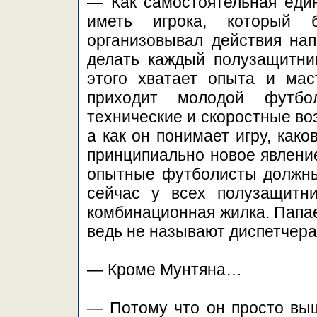
— Как самостоятельная еди
иметь игрока, который 
организовывал действия на
делать каждый полузащитни
этого хватает опыта и мас
приходит молодой футбо
технические и скоростные во
а как он понимает игру, как
принципиально новое явление
опытные футболисты должны 
сейчас у всех полузащитн
комбинационная жилка. Папае
ведь не называют диспетчера
— Кроме Мунтяна…
— Потому что он просто выш