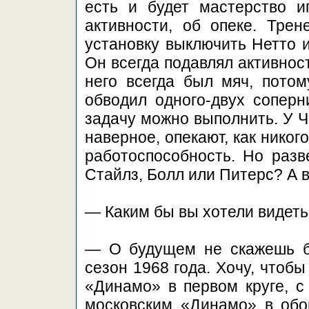
есть и будет мастерство и
активности, об опеке. Тре
установку выключить Нетто и
Он всегда подавлял активност
него всегда был мяч, потом
обводил одного-двух соперн
задачу можно выполнить. У Ча
наверное, опекают, как никог
работоспособность. Но разв
Стайлз, Болл или Питерс? А 
— Каким бы вы хотели видет
— О будущем не скажешь б
сезон 1968 года. Хочу, чтобы
«Динамо» в первом круге, с
московским «Динамо» в обои