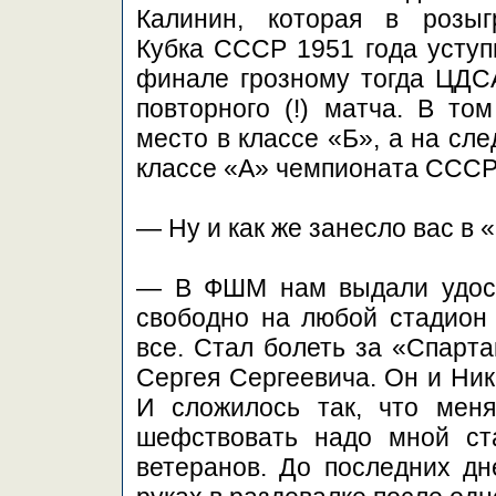
Калинин, которая в розы
Кубка СССР 1951 года уступ
финале грозному тогда ЦДСА
повторного (!) матча. В то
место в классе «Б», а на сл
классе «А» чемпионата СССР
— Ну и как же занесло вас в 
— В ФШМ нам выдали удост
свободно на любой стадион 
все. Стал болеть за «Спарта
Сергея Сергеевича. Он и Ни
И сложилось так, что мен
шефствовать надо мной ст
ветеранов. До последних д