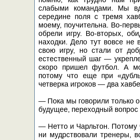
слабыми командами. Мы вд
середине поля с тремя хавб
моему, поучительна. Во-перв
обрели игру. Во-вторых, оби
находки. Дело тут вовсе не 
свою игру, но стали от доб
естественный шаг — укрепле
скоро пришел футбол. А мо
потому что еще при «дубль
четверка игроков — два хавбе
— Пока мы говорили только о
будущее, переходный вопрос
— Нетто и Чарльтон. Потому ч
ни мудрствовали тренеры, в