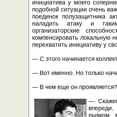
инициатива у моего соперник
подобной ситуации очень ва
поединок полузащитника ак
наладить атаку и так
организаторские способн
компенсировать локальную н
перехватить инициативу у сво
— С этого начинается колле
— Вот именно. Но только нач
— В чем еще он проявляется
— Скажем
впереди,
рывком 