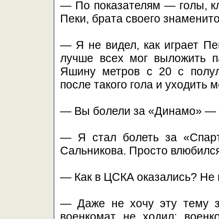
— По показателям — голы, к
Пеки, брата своего знаменит
— Я не видел, как играет Пе
лучше всех мог выложить п
Яшину метров с 20 с полул
после такого гола и уходить 
— Вы болели за «Динамо» — 
— Я стал болеть за «Спарт
Сальникова. Просто влюбился
— Как в ЦСКА оказались? Не 
— Даже не хочу эту тему за
военкомат не ходил: воен