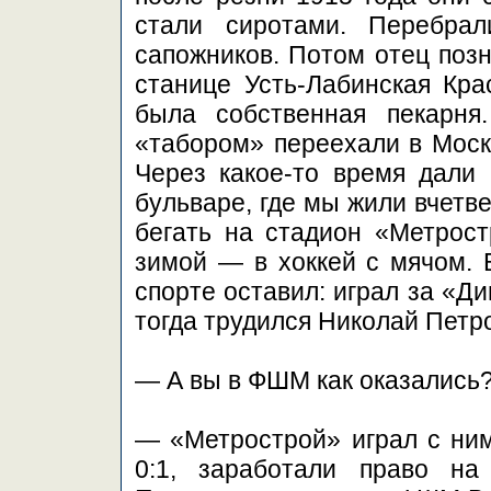
стали сиротами. Перебра
сапожников. Потом отец позн
станице Усть-Лабинская Кра
была собственная пекарня
«табором» переехали в Москв
Через какое-то время дали
бульваре, где мы жили вчетв
бегать на стадион «Метрост
зимой — в хоккей с мячом. 
спорте оставил: играл за «Ди
тогда трудился Николай Петр
— А вы в ФШМ как оказались
— «Метрострой» играл с ни
0:1, заработали право на