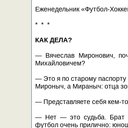
Еженедельник «Футбол-Хокке
* * *
КАК ДЕЛА?
— Вячеслав Миронович, поч
Михайловичем?
— Это я по старому паспорту
Мироныч, а Мираныч: отца зо
— Представляете себя кем-то
— Нет — это судьба. Брат
футбол очень прилично: юнош