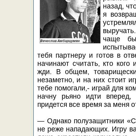
назад, чт
я возвращ
устремлял
выручать.
чаще бы
испытыва
тебя партнеру и готов в отв
начинают считать, кто кого 
жди. В общем, товарищеск
незаметно, и на них стоит и
тебе помогали,- играй для ко
начну рьяно идти вперед,
придется все время за меня 
— Однако полузащитники «С
не реже нападающих. Игру в