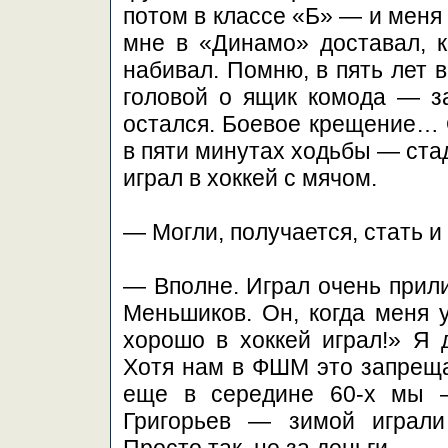
потом в классе «Б» — и меня
мне в «Динамо» доставал, к
набивал. Помню, в пять лет 
головой о ящик комода — з
остался. Боевое крещение… 
в пяти минутах ходьбы — ста
играл в хоккей с мячом.
— Могли, получается, стать и
— Вполне. Играл очень прил
Меньшиков. Он, когда меня у
хорошо в хоккей играл!» Я 
Хотя нам в ФШМ это запреща
еще в середине 60-х мы —
Григорьев — зимой играли