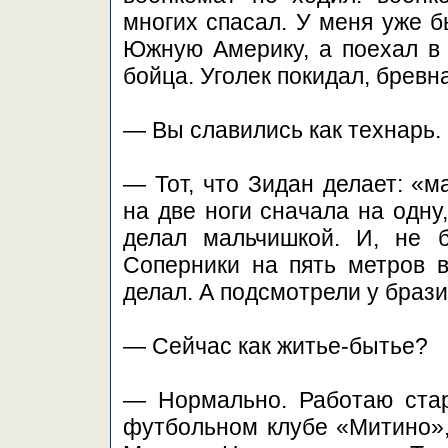
многих спасал. У меня уже б
Южную Америку, а поехал в 
бойца. Уголек покидал, брев
— Вы славились как технарь
— Тот, что Зидан делает: «м
на две ноги сначала на одну
делал мальчишкой. И, не б
Соперники на пять метров в
делал. А подсмотрели у брази
— Сейчас как житье-бытье?
— Нормально. Работаю ста
футбольном клубе «Митино»,