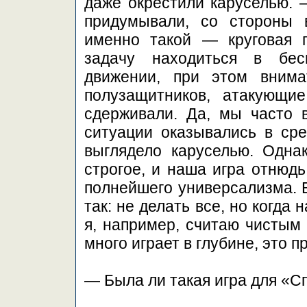
даже окрестили каруселью. 
придумывали, со стороны 
именно такой — круговая 
задачу находиться в бес
движении, при этом внима
полузащитников, атакующи
сдерживали. Да, мы часто 
ситуации оказывались в сре
выглядело каруселью. Одна
строгое, и наша игра отнюдь
полнейшего универсализма. Е
так: не делать все, но когда
я, например, считаю чистым 
много играет в глубине, это 
— Была ли такая игра для «С