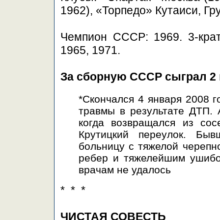
1962), «Торпедо» Кутаиси, Гр
Чемпион СССР: 1969. 3-кра
1965, 1971.
За сборную СССР сыграл 2 
*Скончался 4 января 2008 г
травмы в результате ДТП.
когда возвращался из сос
Крутицкий переулок. Бы
больницу с тяжелой черепн
ребер и тяжелейшим ушибо
врачам не удалось
* * *
ЧИСТАЯ СОВЕСТЬ