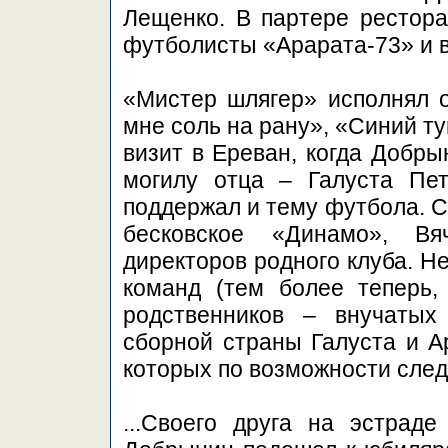
Лещенко. В партере рестор
футболисты «Арарата-73» и 
«Мистер шлягер» исполнял 
мне соль на рану», «Синий т
визит в Ереван, когда Добры
могилу отца – Галуста Пет
поддержал и тему футбола. С
бесковское «Динамо», Вя
директоров родного клуба. Н
команд (тем более теперь
родственников – внучатых
сборной страны Галуста и А
которых по возможности след
...Своего друга на эстрад