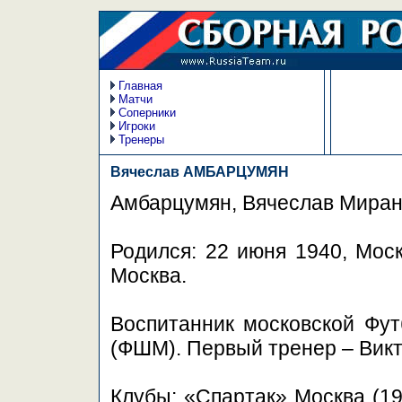
Главная
Матчи
Соперники
Игроки
Тренеры
Вячеслав АМБАРЦУМЯН
Амбарцумян, Вячеслав Миран
Родился: 22 июня 1940, Моск
Москва.
Воспитанник московской Фу
(ФШМ). Первый тренер – Вик
Клубы: «Спартак» Москва (19