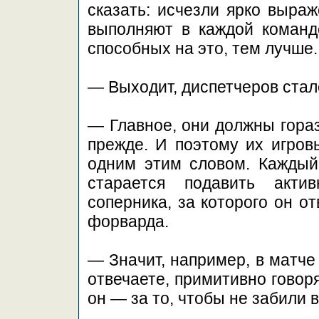
сказать: исчезли ярко выра
выполняют в каждой команд
способных на это, тем лучше.
— Выходит, диспетчеров ста
— Главное, они должны гораз
прежде. И поэтому их игров
одним этим словом. Каждый 
старается подавить актив
соперника, за которого он от
форварда.
— Значит, например, в матче
отвечаете, примитивно говоря
он — за то, чтобы не забили 