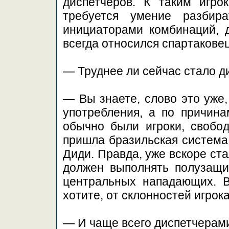
диспетчеров. К таким игро
требуется умение разбир
инициаторами комбинаций, д
всегда относился спартакове
— Труднее ли сейчас стало д
— Вы знаете, слово это уже,
употребления, а по причин
обычно были игроки, свобод
пришла бразильская система,
Диди. Правда, уже вскоре ста
должен выполнять полузащит
центральных нападающих. В
хотите, от склонностей игрока
— И чаще всего диспетчерам