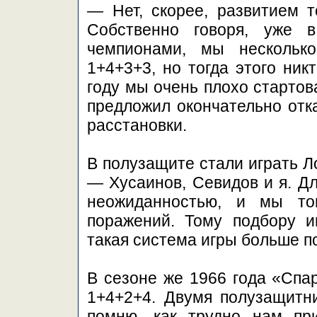
— Нет, скорее, развитием т
Собственно говоря, уже 
чемпионами, мы нескольк
1+4+3+3, но тогда этого ник
году мы очень плохо стартов
предложил окончательно отка
расстановки.
В полузащите стали играть Л
— Хусаинов, Севидов и я. Дл
неожиданностью, и мы то
поражений. Тому подбору и
такая система игры больше п
В сезоне же 1966 года «Спар
1+4+2+4. Двумя полузащитн
помню, как трудно нам пр