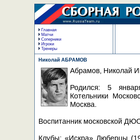
Главная
Матчи
Соперники
Игроки
Тренеры
Николай АБРАМОВ
Абрамов, Николай И
Родился: 5 январ
Котельники Московс
Москва.
Воспитанник московской ДЮ
Клубы: «Искра» Люберцы (19