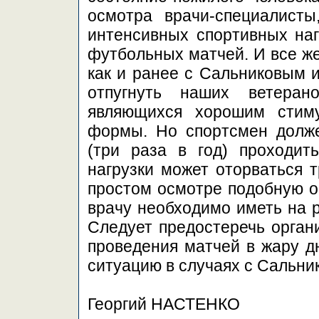
осмотра врачи-специалисты
интенсивных спортивных наг
футбольных матчей. И все ж
как и ранее с Сальниковым и
отпугнуть наших ветеран
являющихся хорошим стим
формы. Но спортсмен долже
(три раза в год) проходит
нагрузки может оторваться т
простом осмотре подобную о
врачу необходимо иметь на р
Следует предостеречь орган
проведения матчей в жару д
ситуацию в случаях с Сальн
Георгий НАСТЕНКО