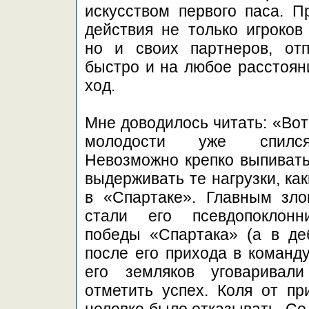
искусством первого паса. П
действия не только игроков
но и своих партнеров, от
быстро и на любое расстоян
ход.
Мне доводилось читать: «Во
молодости уже спилс
Невозможно крепко выпивать
выдерживать те нагрузки, ка
в «Спартаке». Главным зл
стали его псевдопоклонн
победы «Спартака» (а в де
после его прихода в команд
его земляков уговаривал
отметить успех. Коля от п