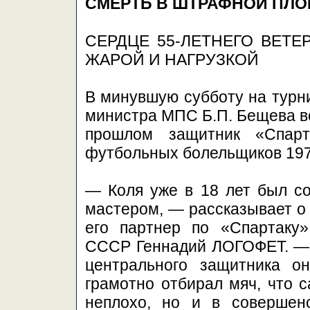
СМЕРТЬ В ШТРАФНОЙ ПЛ
СЕРДЦЕ 55-ЛЕТНЕГО ВЕТЕ
ЖАРОЙ И НАГРУЗКОЙ
В минувшую субботу на турн
министра МПС Б.П. Бещева во
прошлом защитник «Спар
футбольных болельщиков 197
— Коля уже в 18 лет был с
мастером, — рассказывает о
его партнер по «Спартаку
СССР Геннадий ЛОГОФЕТ. —
центрального защитника о
грамотно отбирал мяч, что 
неплохо, но и в совершен