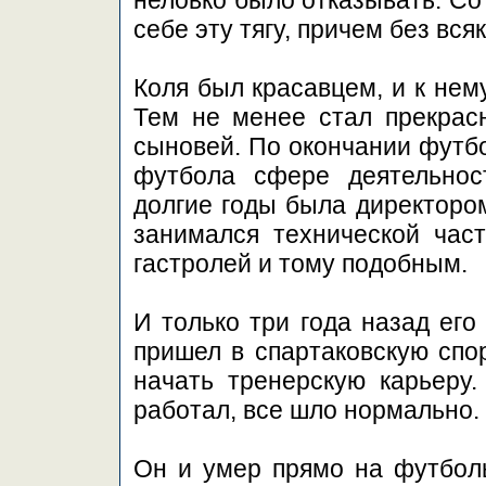
неловко было отказывать. Со
себе эту тягу, причем без вся
Коля был красавцем, и к нем
Тем не менее стал прекрас
сыновей. По окончании футбо
футбола сфере деятельнос
долгие годы была директором
занимался технической час
гастролей и тому подобным.
И только три года назад ег
пришел в спартаковскую спор
начать тренерскую карьеру.
работал, все шло нормально.
Он и умер прямо на футболь