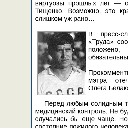
виртуозы прошлых лет — о
Тищенко. Возможно, это кр
слишком уж рано…
В пресс-сл
«Труда» соо
положено
обязательны
Прокоммен
мэтра оте
Олега Белак
— Перед любым солидным ту
медицинский контроль. Не бу
случались бы еще чаще. Но
состояние пожилого человека