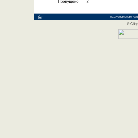
 2
Пропущено
национальная
ол
© Сбор