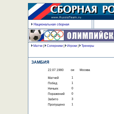
Национальная сборная
Матчи
|
Соперники
|
Игроки
|
Тренеры
ЗАМБИЯ
22.07.1980
ои
Москва
 1
Матчей
 1
Побед
 0
Ничьих
 0
Поражений
 3
Забито
 1
Пропущено