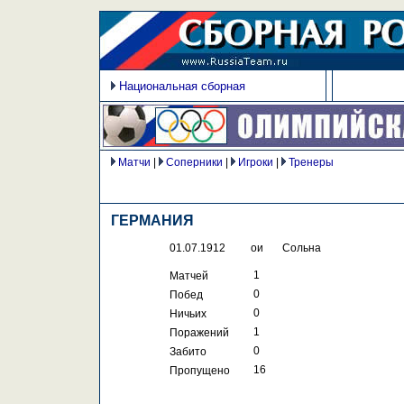
Национальная сборная
Матчи
|
Соперники
|
Игроки
|
Тренеры
ГЕРМАНИЯ
01.07.1912
ои
Сольна
 1
Матчей
 0
Побед
 0
Ничьих
 1
Поражений
 0
Забито
 16
Пропущено