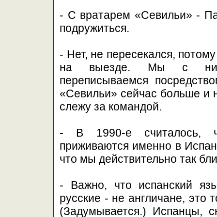
- С вратарем «Севильи» - П
подружиться.
- Нет, не пересекался, потом
на выезде. Мы с ним 
переписываемся посредств
«Севильи» сейчас больше и 
слежу за командой.
- В 1990-е считалось, 
приживаются именно в Испани
что мы действительно так бли
- Важно, что испанский язы
русские - не англичане, это 
(Задумывается.) Испанцы, с