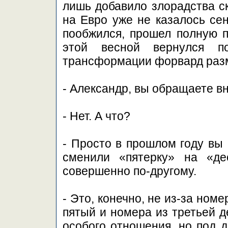
лишь добавило злорадства с
на Евро уже не казалось се
пообжился, прошел полную 
этой весной вернулся по
трансформации форвард раз
- Александр, вы обращаете в
- Нет. А что?
- Просто в прошлом году вы 
сменили «пятерку» на «де
совершенно по-другому.
- Это, конечно, не из-за но
пятый и номера из третьей д
особого отношения, но под д