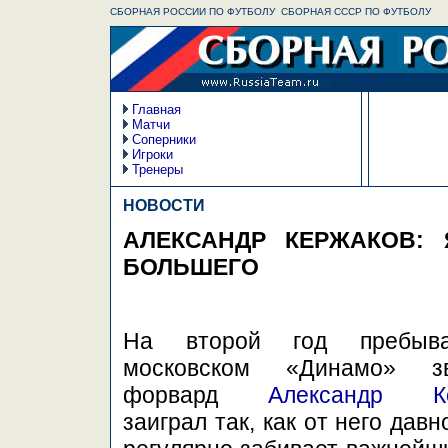
СБОРНАЯ РОССИИ ПО ФУТБОЛУ  СБОРНАЯ СССР ПО ФУТБОЛУ
Главная
Матчи
Соперники
Игроки
Тренеры
НОВОСТИ
АЛЕКСАНДР КЕРЖАКОВ:
БОЛЬШЕГО
На второй год пребыв
московском «Динамо» зв
форвард
Александр Ке
заиграл так, как от него давн