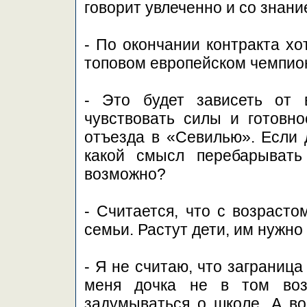
говорит увлеченно и со знани
- По окончании контракта хо
топовом европейском чемпио
- Это будет зависеть от 
чувствовать силы и готовно
отъезда в «Севилью». Если д
какой смысл перебарывать
возможно?
- Считается, что с возрасто
семьи. Растут дети, им нужно 
- Я не считаю, что заграница
меня дочка не в том воз
задумываться о школе. А во