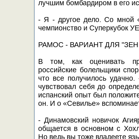
лучшим бомбардиром в его ис
- Я - другое дело. Со мной
чемпионство и Суперкубок У
РАМОС - ВАРИАНТ ДЛЯ "ЗЕН
В том, как оценивать пр
российские болельщики спор
что все получилось удачно. 
чувствовал себя до определ
испанский опыт был положите
он. И о «Севилье» вспоминает
- Динамовский новичок Агия
общается в основном с Хохл
Но ведь вы тоже владеете яз