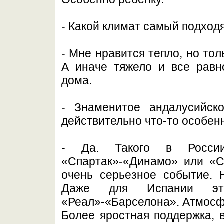
- Какой климат самый подход
- Мне нравится тепло, но тол
А иначе тяжело и все равн
дома.
- Знаменитое андалусийск
действительно что-то особен
- Да. Такого в Росси
«Спартак»-«Динамо» или «С
очень серьезное событие. Н
Даже для Испании эт
«Реал»-«Барселона». Атмосфе
Более яростная поддержка, в