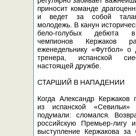
регулярно забивает важнейш
приносит команде драгоценн
и ведет за собой талан
молодежь. В канун историчес
бело-голубых дебюта 
чемпионов Кержаков рас
еженедельнику «Футбол» о 
тренера, испанской си
настоящей дружбе.
СТАРШИЙ В НАПАДЕНИИ
Когда Александр Кержаков 
из испанской «Севильи» 
подумали: сломался. Возв
российскую Премьер-лигу 
выступление Кержакова за 