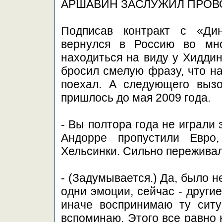
АРШАВИН ЗАСЛУЖИЛ ПРО
Подписав контракт с «Ди
вернулся в Россию во мно
находиться на виду у Хидди
бросил смелую фразу, что на
поехал. А следующего выз
пришлось до мая 2009 года.
- Вы полтора года не играли
Андорре пропустили Евро
Хельсинки. Сильно переживали
- (Задумывается.) Да, было н
одни эмоции, сейчас - други
иначе воспринимаю ту ситу
вспоминаю. Этого все равно 