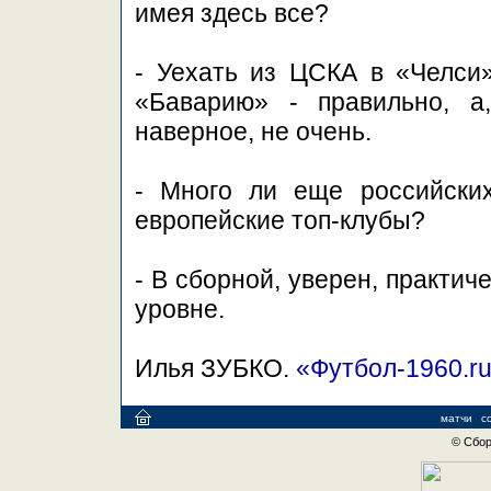
имея здесь все?
- Уехать из ЦСКА в «Челси
«Баварию» - правильно, а
наверное, не очень.
- Много ли еще российских
европейские топ-клубы?
- В сборной, уверен, практич
уровне.
Илья ЗУБКО.
«Футбол-1960.r
матчи
с
© Сбор