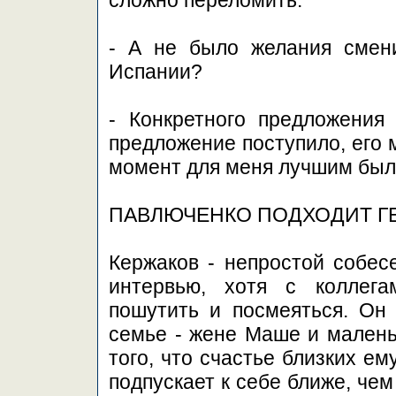
сложно переломить.
- А не было желания смени
Испании?
- Конкретного предложения
предложение поступило, его 
момент для меня лучшим был
ПАВЛЮЧЕНКО ПОДХОДИТ Г
Кержаков - непростой собес
интервью, хотя с коллега
пошутить и посмеяться. Он
семье - жене Маше и малень
того, что счастье близких ем
подпускает к себе ближе, чем