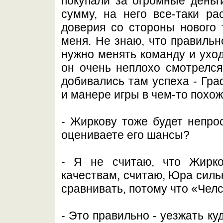
покупали за огромные деньги
сумму, на него все-таки ра
доверия со стороны нового 
меня. Не знаю, что правильно
нужно менять команду и уход
он очень неплохо смотрелся
добивались там успеха - Гра
и манере игры в чем-то похо
- Жиркову тоже будет непрос
оцениваете его шансы?
- Я не считаю, что Жирк
качествам, считаю, Юра силь
сравнивать, потому что «Челс
- Это правильно - уезжать ку