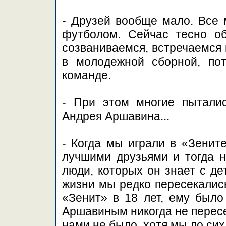
- Друзей вообще мало. Все 
футболом. Сейчас тесно о
созваниваемся, встречаемся
в молодежной сборной, по
команде.
- При этом многие пытали
Андрея Аршавина...
- Когда мы играли в «Зените
лучшими друзьями и тогда н
люди, которых он знает с де
жизни мы редко пересекались
«Зенит» в 18 лет, ему было
Аршавиным никогда не перес
нами не было, хотя мы до си