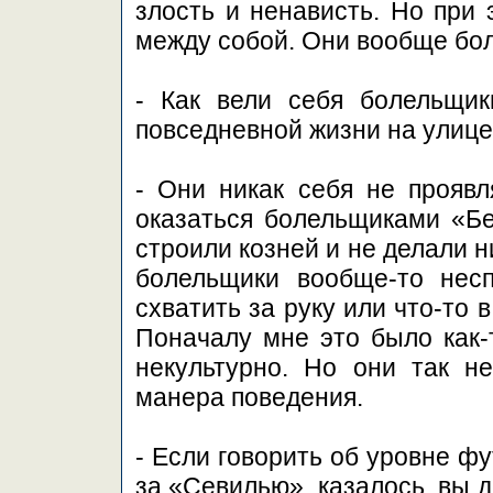
злость и ненависть. Но при 
между собой. Они вообще бол
- Как вели себя болельщик
повседневной жизни на улице
- Они никак себя не прояв
оказаться болельщиками «Бе
строили козней и не делали н
болельщики вообще-то несп
схватить за руку или что-то 
Поначалу мне это было как-т
некультурно. Но они так не
манера поведения.
- Если говорить об уровне фу
за «Севилью», казалось, вы д