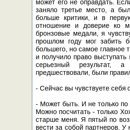
может его не оправдать. Ес
заняло третье место, а бы
больше критики, и в перву
отношение и доверие ко м
бронзовые медали, я чувств
прошлом году мог забить б
большего, но самое главное 
и получило право выступать 
серьезный результат, а
предшествовали, были прави
- Сейчас вы чувствуете себя
- Может быть. И не только по
Можно посчитать - только Хо
старше меня. Я пятый по воз
вести за собой партнеров. У 