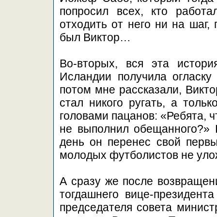
попросил всех, кто работ
отходить от него ни на шаг,
был Виктор…
Во-вторых, вся эта истор
Исландии получила огласку 
потом мне рассказали, Викто
стал никого ругать, а толь
головами пацанов: «Ребята, ч
не выполнил обещанного?» Н
день он перенес свой первы
молодых футболистов не уло
А сразу же после возвращен
тогдашнего вице-президент
председателя совета минист