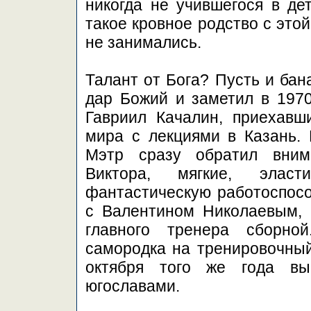
никогда не учившегося в де
такое кровное родство с это
не занимались.
Талант от Бога? Пусть и бан
дар Божий и заметил в 1970
Гавриил Качалин, приехавш
мира с лекциями в Казань. 
Мэтр сразу обратил вним
Виктора, мягкие, элас
фантастическую работоспос
с Валентином Николаевым, 
главного тренера сборной
самородка на тренировочный
октября того же года вы
югославами.