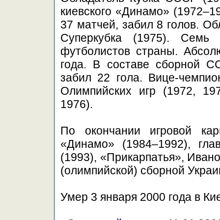
киевского «Динамо» (1972–19
37 матчей, забил 8 голов. О
Суперкубка (1975). Семь
футболистов страны. Абсо
года. В составе сборной С
забил 22 гола. Вице-чемпио
Олимпийских игр (1972, 19
1976).
По окончании игровой кар
«Динамо» (1984–1992), гл
(1993), «Прикарпатья», Иван
(олимпийской) сборной Украи
Умер 3 января 2000 года в К