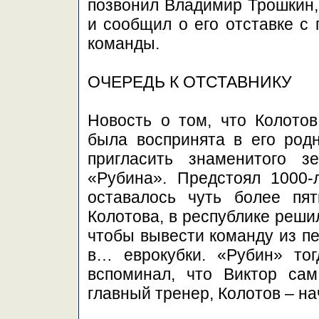
позвонил Владимир Трошкин, 
и сообщил о его отставке с
команды.
ОЧЕРЕДЬ К ОТСТАВНИКУ
Новость о том, что Колото
была воспринята в его род
пригласить знаменитого з
«Рубина». Предстоял 1000-
оставалось чуть более пят
Колотова, в республике решил
чтобы вывести команду из пе
в… еврокубки. «Рубин» то
вспоминал, что Виктор са
главный тренер, Колотов – на