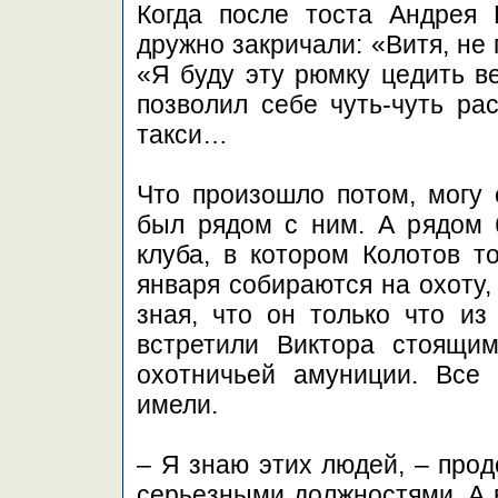
Когда после тоста Андрея 
дружно закричали: «Витя, не
«Я буду эту рюмку цедить ве
позволил себе чуть-чуть ра
такси…
Что произошло потом, могу с
был рядом с ним. А рядом 
клуба, в котором Колотов то
января собираются на охоту, 
зная, что он только что из
встретили Виктора стоящи
охотничьей амуниции. Все 
имели.
– Я знаю этих людей, – прод
серьезными должностями. А в