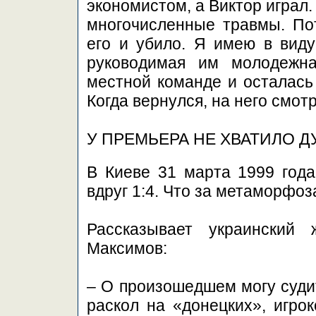
экономистом, а Виктор играл.
многочисленные травмы. Пот
его и убило. Я имею в виду
руководимая им молодежн
местной команде и осталась 
Когда вернулся, на него смо
У ПРЕМЬЕРА НЕ ХВАТИЛО Д
В Киеве 31 марта 1999 года 
вдруг 1:4. Что за метаморфо
Рассказывает украинский 
Максимов:
– О произошедшем могу судит
раскол на «донецких», игро