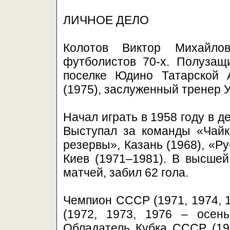
ЛИЧНОЕ ДЕЛО
Колотов Виктор Михайло
футболистов 70-х. Полузащ
поселке Юдино Татарской 
(1975), заслуженный тренер У
Начал играть в 1958 году в 
Выступал за команды «Чайка
резервы», Казань (1968), «Р
Киев (1971–1981). В высше
матчей, забил 62 гола.
Чемпион СССР (1971, 1974, 1
(1972, 1973, 1976 – осень
Обладатель Кубка СССР (197