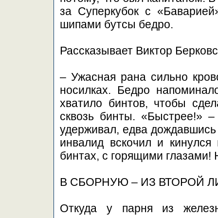
за Суперкубок с «Баварией
шипами бутсы бедро.
Рассказывает Виктор Берковс
– Ужасная рана сильно кров
носилках. Бедро напоминал
хватило бинтов, чтобы сдел
сквозь бинты. «Быстрее!» –
удерживал, едва дождавшись 
инвалид вскочил и кинулся
бинтах, с горящими глазами!
В СБОРНУЮ – ИЗ ВТОРОЙ Л
Откуда у парня из железн