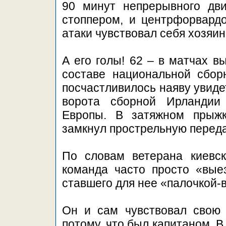
90 минут непрерывного дв
стоппером, и центрфорвардо
атаки чувствовал себя хозяи
А его голы! 62 – в матчах в
составе национальной сбор
посчастливилось наяву увиде
ворота сборной Ирландии
Европы. В затяжном прыжк
замкнул прострельную переда
По словам ветерана киевс
команда часто просто «вые
ставшего для нее «палочкой-
Он и сам чувствовал свою 
потому, что был капитаном. В