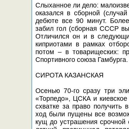
Слыханное ли дело: малоизве
оказался в сборной (случай
дебюте все 90 минут. Более
забил гол (сборная СССР выи
Отличился он и в следующи
киприотами в рамках отбор
потом – в товарищеских: п
Спортивного союза Гамбурга.
СИРОТА КАЗАНСКАЯ
Осенью 70-го сразу три эли
«Торпедо», ЦСКА и киевское
схватке за право получить в
ход были пущены все возмо
кущ до устрашения срочной 