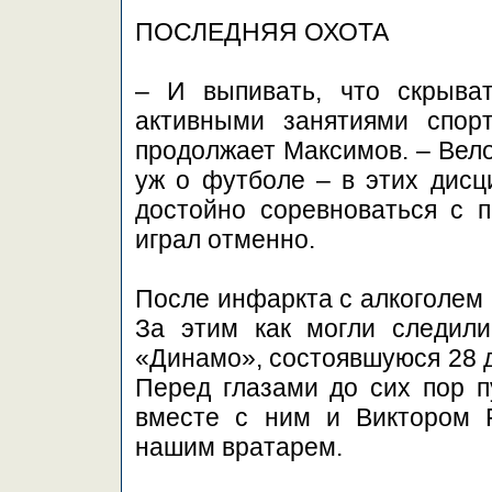
ПОСЛЕДНЯЯ ОХОТА
– И выпивать, что скрыва
активными занятиями спор
продолжает Максимов. – Вело
уж о футболе – в этих дисц
достойно соревноваться с 
играл отменно.
После инфаркта с алкоголем 
За этим как могли следили
«Динамо», состоявшуюся 28 д
Перед глазами до сих пор п
вместе с ним и Виктором 
нашим вратарем.