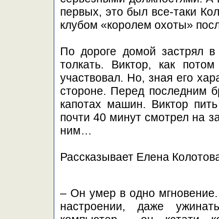
первых, это был все-таки Ко
клубом «королем охоты» посл
По дороге домой застрял в
толкать. Виктор, как пото
участвовал. Но, зная его хар
стороне. Перед последним б
капотах машин. Виктор пить
почти 40 минут смотрел на з
ним…
Рассказывает Елена Колотова
– Он умер в одно мгновение.
настроении, даже ужина