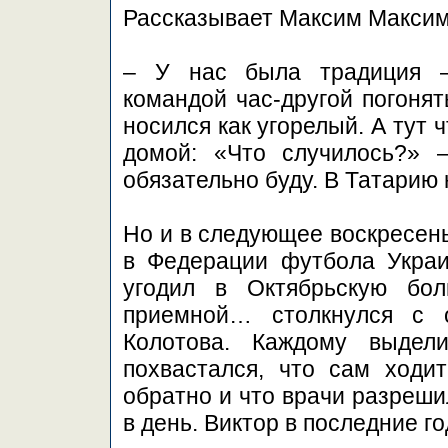
Рассказывает Максим Максим
– У нас была традиция –
командой час-другой погонят
носился как угорелый. А тут 
домой: «Что случилось?» 
обязательно буду. В Татарию 
Но и в следующее воскресень
в Федерации футбола Украи
угодил в Октябрьскую бо
приемной… столкнулся с 
Колотова. Каждому выдел
похвастался, что сам ходи
обратно и что врачи разреши
в день. Виктор в последние г