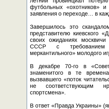
летний провинциал потеря
футбольных «охотников» и
заявления о переходе… в каж
Завершилось это скандало
представителю киевского «
своих ожиданиях москвичи
СССР с требованием 
меркантильного» молодого иг
В декабре 70-го в «Сове
знаменитого в те времена
вызвавшего «поток читатель
не соответствующим нра
спортсмена».
В ответ «Правда Украины» (я