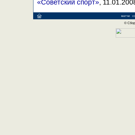
«Советский спорт»
, 11.01.200
матчи
с
© Сбор