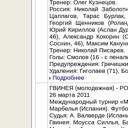
Тренер: Олег Кузнецов.
Россия: Николай Заболот
Цаллагов, Тарас Бурлак,
Георгий Щенников (Роланд
Юрий Кириллов (Аслан Дуди
46), Александр Кокорин (
Соснин, 46), Максим Канун
Тренер: Николай Писарев.
Голы: Смолов (16 - с пенал
Предупреждения: Гречишкин 
Удаления: Гиголаев (71), Бо
Подробнее
ГВИНЕЯ (молодежная) - РОС
26 марта 2011
Международный турнир «Ma
Марбелья (Испания). Футбо
Судья: А. Валверде (Испани
Гвинея: Моусса Силлья, 