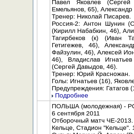
Павел Яковлев (Сергей
Емельянов, 65), Александр
Тренер: Николай Писарев.
Россия-2: Антон Шунин (
(Кирилл Набабкин, 46), Ал
Тагирбеков (к) (Иван Т
Гетигежев, 46), Алексан
Файзулин, 46), Алексей Ио
46), Владислав Игнатье
(Сергей Давыдов, 46).
Тренер: Юрий Красножан.
Голы: Игнатьев (16), Яковле
Предупреждения: Гатагов (1
Подробнее
ПОЛЬША (молодежная) - РО
6 сентября 2011
Отборочный матч ЧЕ-2013.
Кельце, Стадион "Кельце". 