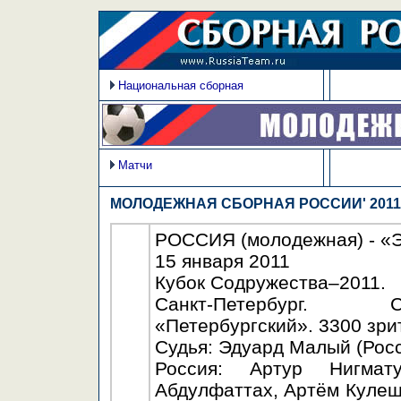
Национальная сборная
Матчи
МОЛОДЕЖНАЯ СБОРНАЯ РОССИИ' 2011
РОССИЯ (молодежная) - «ЭК
15 января 2011
Кубок Содружества–2011.
Санкт-Петербург. С
«Петербургский». 3300 зри
Судья: Эдуард Малый (Росс
Россия: Артур Нигмат
Абдулфаттах, Артём Кулеша