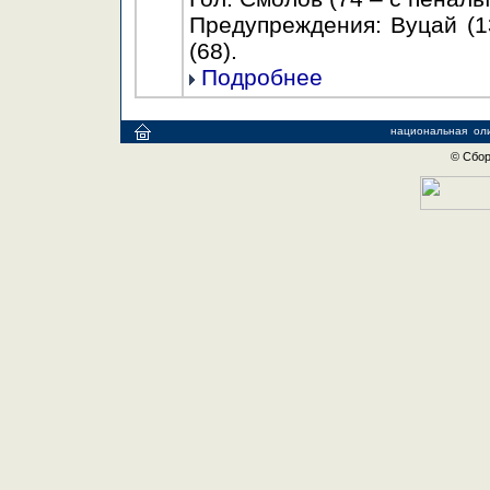
Предупреждения: Вуцай (13
(68).
Подробнее
национальная
ол
© Сбор