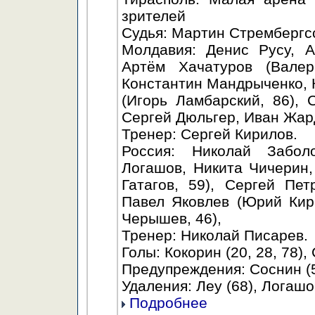
зрителей
Судья: Мартин Стрембергс
Молдавия: Денис Русу, А
Артём Хачатуров (Валер
Константин Мандрыченко, 
(Игорь Ламбарский, 86), 
Сергей Дюльгер, Иван Жар
Тренер: Сергей Кирилов.
Россия: Николай Забол
Логашов, Никита Чичерин,
Гатагов, 59), Сергей Пе
Павел Яковлев (Юрий Кир
Черышев, 46),
Тренер: Николай Писарев.
Голы: Кокорин (20, 28, 78), 
Предупреждения: Соснин (57
Удаления: Леу (68), Логашов
Подробнее