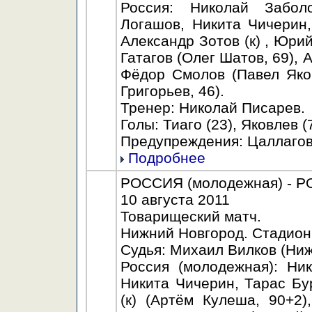
Россия: Николай Забол
Логашов, Никита Чичерин,
Александр Зотов (к) , Юри
Гатагов (Олег Шатов, 69),
Фёдор Смолов (Павел Яко
Григорьев, 46).
Тренер: Николай Писарев.
Голы: Тиаго (23), Яковлев (
Предупреждения: Цаллагов (
Подробнее
РОССИЯ (молодежная) - РОС
10 августа 2011
Товарищеский матч.
Нижний Новгород. Стадион 
Судья: Михаил Вилков (Ниж
Россия (молодежная): Ни
Никита Чичерин, Тарас Бу
(к) (Артём Кулеша, 90+2)