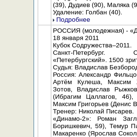
(39), Дудиев (90), Маляка (9
Удаление: Голбан (40).
Подробнее
РОССИЯ (молодежная) - «Д
18 января 2011
Кубок Содружества–2011.
Санкт-Петербург. С
«Петербургский». 1500 зри
Судья: Владислав Безбород
Россия: Александр Фильцов
Артём Кулеша, Максим Ж
Зотов, Владислав Рыжков
(Ибрагим Цаллагов, 46),
Максим Григорьев (Денис В
Тренер: Николай Писарев.
«Динамо-2»: Роман Загл
Боришкевич, 59), Темур П
Макаренко (Ярослав Сокол,