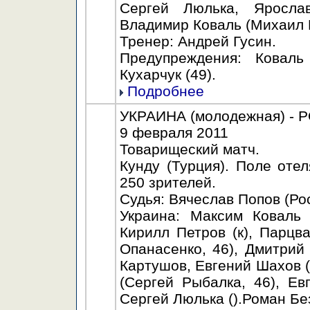
Сергей Люлька, Яросла
Владимир Коваль (Михаил 
Тренер: Андрей Гусин.
Предупреждения: Коваль 
Кухарчук (49).
Подробнее
УКРАИНА (молодежная) - РО
9 февраля 2011
Товарищеский матч.
Кунду (Турция). Поле оте
250 зрителей.
Судья: Вячеслав Попов (Ро
Украина: Максим Коваль 
Кирилл Петров (к), Парцв
Опанасенко, 46), Дмитрий
Картушов, Евгений Шахов (
(Сергей Рыбалка, 46), Ев
Сергей Люлька ().Роман Бе