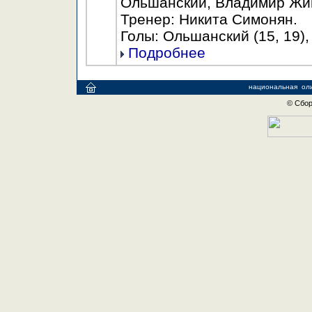
Ольшанский, Владимир Жи
Тренер: Никита Симонян.
Голы: Ольшанский (15, 19),
Подробнее
национальная
ол
© Сбор