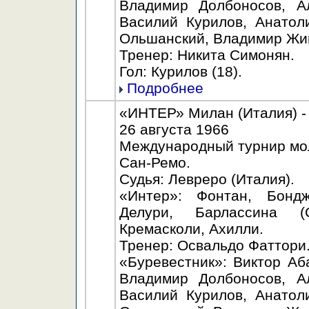
Владимир Долбоносов, Ал
Василий Курилов, Анатол
Ольшанский, Владимир Жи
Тренер: Никита Симонян.
Гол: Курилов (18).
Подробнее
«ИНТЕР» Милан (Италия) - 
26 августа 1966
Международный турнир мо
Сан-Ремо.
Судья: Левреро (Италия).
«Интер»: Фонтан, Бонд
Делури, Барлассина (С
Кремасколи, Ахилли.
Тренер: Освальдо Фаттори
«Буревестник»: Виктор Аб
Владимир Долбоносов, Ал
Василий Курилов, Анатол