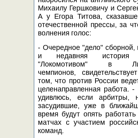
Михаилу Гершковичу и Сергею
А у Егора Титова, сказавше
отечественной прессы, за чт
волнения голос:
- Очередное "дело" сборной, 
и недавняя история
"Локомотивом" в Ли
чемпионов, свидетельствуе
том, что против России веде
целенаправленная работа. -
удивлюсь, если арбитры, 
засудившие, уже в ближай
время будут опять работать
матчах с участием российс
команд.