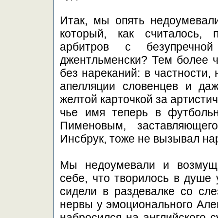
Итак, мы опять недоумевали
который, как считалось, 
арбитров с безупречной
джентльменски? Тем более ч
без нареканий: в частности,
апелляции словенцев и да
желтой карточкой за артистич
чье имя теперь в футбольн
Пименовым, заставляющег
Инсбрук, тоже не вызывал на
Мы недоумевали и возмуща
себе, что творилось в душе
сидели в раздевалке со сле
нервы у эмоционального Алек
набросился на английского с