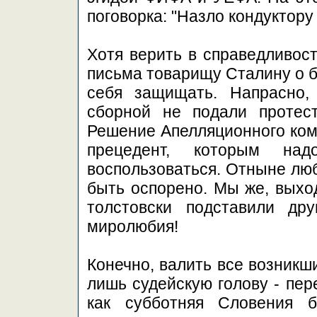
поговорка: "Назло кондуктору 
Хотя верить в справедливост
письма товарищу Сталину о б
себя защищать. Напрасно,
сборной не подали протес
Решение Апелляционного ком
прецедент, которым на
воспользоваться. Отныне лю
быть оспорено. Мы же, выход
толстовски подставили др
миролюбия!
Конечно, валить все возникш
лишь судейскую голову - пер
как субботняя Словения б