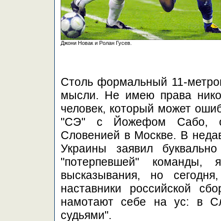
Джони Новак и Ролан Гусев.
Столь формальный 11-метро
мысли. Не имею права никог
человек, который может ошиб
"СЭ" с Йожефом Сабо, о
Словенией в Москве. В неда
Украины заявил буквально
"потерпевшей" команды,
высказывания, но сегодня
наставники российской сбор
намотают себе на ус: в С
судьями".