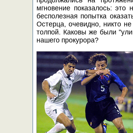
продолжались на протяжен
мгновение показалось: это 
бесполезная попытка оказат
Остерца, очевидно, никто не
толпой. Каковы же были "ули
нашего прокурора?