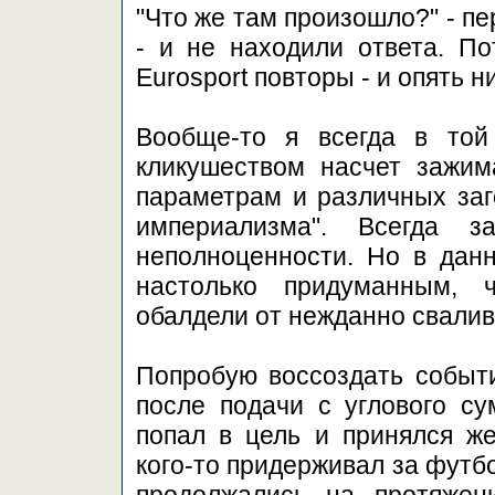
"Что же там произошло?" - п
- и не находили ответа. П
Eurosport повторы - и опять н
Вообще-то я всегда в то
кликушеством насчет зажим
параметрам и различных заг
империализма". Всегда з
неполноценности. Но в данн
настолько придуманным, 
обалдели от нежданно свалив
Попробую воссоздать событи
после подачи с углового су
попал в цель и принялся же
кого-то придерживал за футб