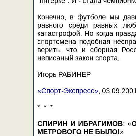
"пятерке". И - стала чемпионк
Конечно, в футболе мы дав
равного среди равных люб
катастрофой. Но когда правд
спортсмена подобная неспра
верить, что и сборная Росс
неписаный закон спорта.
Игорь РАБИНЕР
«Спорт-Экспресс»
, 03.09.200
* * *
СПИРИН И ИБРАГИМОВ
: «
МЕТРОВОГО НЕ БЫЛО!
»