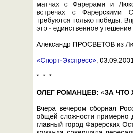
матчах с Фарерами и Люкс
встречах с Фарерскими 
требуются только победы. Вп
это - единственное утешение
Александр ПРОСВЕТОВ из Л
«Спорт-Экспресс»
, 03.09.200
* * *
ОЛЕГ РОМАНЦЕВ:
«
ЗА ЧТО
Вчера вечером сборная Росс
общей сложности примерно д
главный город Фарерских Ост
команда совершала пересадк