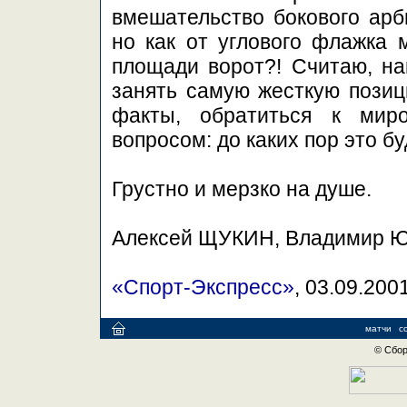
вмешательство бокового арб
но как от углового флажка 
площади ворот?! Считаю, н
занять самую жесткую позиц
факты, обратиться к мир
вопросом: до каких пор это б
Грустно и мерзко на душе.
Алексей ЩУКИН, Владимир 
«Спорт-Экспресс»
, 03.09.200
матчи
с
© Сбор