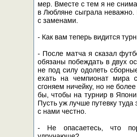
мер. Вместе с тем я не сним
в Любляне сыграла неважно. 
с заменами.
- Как вам теперь видится тур
- После матча я сказал футб
обязаны побеждать в двух ос
не под силу одолеть сборны
ехать на чемпионат мира 
сгоняем ничейку, но не более
бы, чтобы на турнир в Япони
Пусть уж лучше путевку туда
с нами честно.
- Не опасаетесь, что по
удручающе?