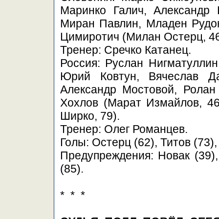
Маринко Галич, Александр 
Миран Павлин, Младен Рудон
Цимиротич (Милан Остерц, 46
Тренер: Сречко Катанец.
Россия: Руслан Нигматуллин,
Юрий Ковтун, Вячеслав Да
Александр Мостовой, Ролан 
Хохлов (Марат Измайлов, 46
Ширко, 79).
Тренер: Олег Романцев.
Голы: Остерц (62), Титов (73),
Предупреждения: Новак (39),
(85).
* * *