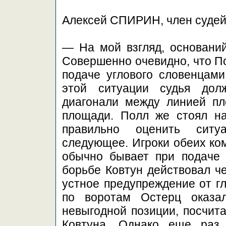
Алексей СПИРИН, член судей
— На мой взгляд, оснований
Совершенно очевидно, что По
подаче углового словенцам
этой ситуации судья дол
диагонали между линией п
площади. Полл же стоял на
правильно оценить ситу
следующее. Игроки обеих ком
обычно бывает при подаче 
борьбе Ковтун действовал че
устное предупреждение от гл
по воротам Остерц оказал
невыгодной позиции, посчита
Ковтуна. Однако еще раз 