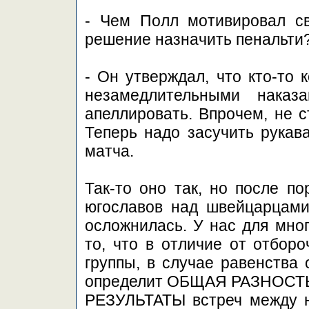
- Чем Полл мотивировал с
решение назначить пенальти
- Он утверждал, что кто-то 
незамедлительными нака
апеллировать. Впрочем, не с
Теперь надо засучить рукав
матча.
Так-то оно так, но после п
югославов над швейцарцами
осложнилась. У нас для мно
то, что в отличие от отборо
группы, в случае равенства 
определит ОБЩАЯ РАЗНОСТЬ 
РЕЗУЛЬТАТЫ встреч между н