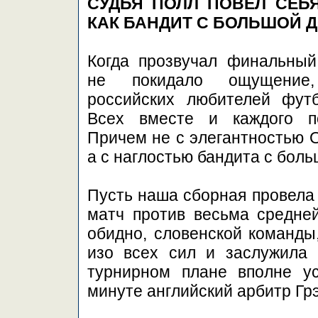
СУДЬЯ ПОЛЛ ПОВЁЛ СЕБ
КАК БАНДИТ С БОЛЬШОЙ 
Когда прозвучал финальный 
не покидало ощущение
российских любителей футб
Всех вместе и каждого по
Причем не с элегантностью 
а с наглостью бандита с боль
Пусть наша сборная провела
матч против весьма средней
обидно, словенской команды
изо всех сил и заслужила 
турнирном плане вполне у
минуте английский арбитр Гр