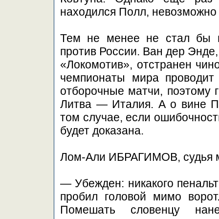
находился Полл, невозможно 
Тем не менее не стал бы г
против России. Ван дер Энде
«Локомотив», отстранен чин
чемпионаты мира проводит
отборочные матчи, поэтому г
Литва — Италия. А о вине П
том случае, если ошибочност
будет доказана.
Лом-Али ИБРАГИМОВ, судья м
— Убежден: никакого пеналь
пробил головой мимо ворот
Помешать словенцу нан