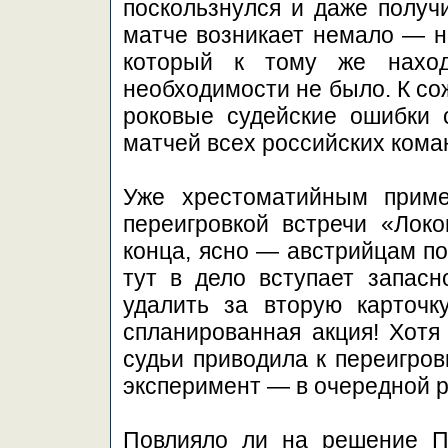
поскользнулся и даже получ
матче возникает немало — н
который к тому же наход
необходимости не было. К со
роковые судейские ошибки 
матчей всех российских кома
Уже хрестоматийным приме
переигровкой встречи «Лок
конца, ясно — австрийцам по
тут в дело вступает запасн
удалить за вторую карточк
спланированная акция! Хотя 
судьи приводила к переигров
эксперимент — в очередной р
Повлияло ли на решение П