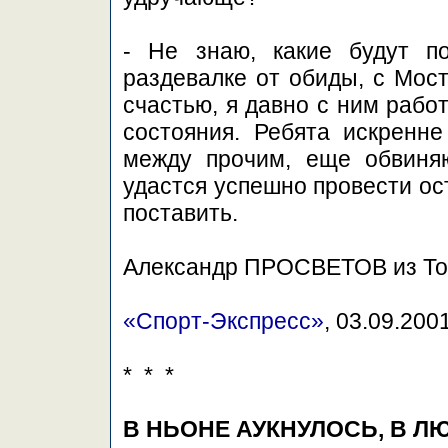
- Не знаю, какие будут п
раздевалке от обиды, с Мост
счастью, я давно с ним работ
состояния. Ребята искренне
между прочим, еще обвиняю
удастся успешно провести ос
поставить.
Александр ПРОСВЕТОВ из То
«Спорт-Экспресс»
, 03.09.200
* * *
В НЬОНЕ АУКНУЛОСЬ, В 