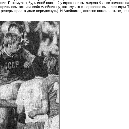
ие. Потому что, будь иной настрой у игроков, и выглядело бы все намного 
 пришлось взять на себя Алейникову, потому что совершенно выпал из игры 
ренеры просто дали передохнуть). И Алейников, активно помогая атаке, не 