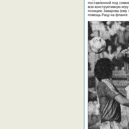
поставленной под сомнен
всю конструктивную игру
позицию Заварова (ему т
помощь Рацу на фланге.