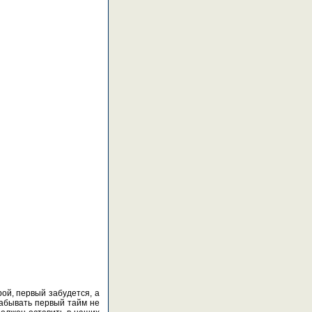
рой, первый забудется, а
забывать первый тайм не