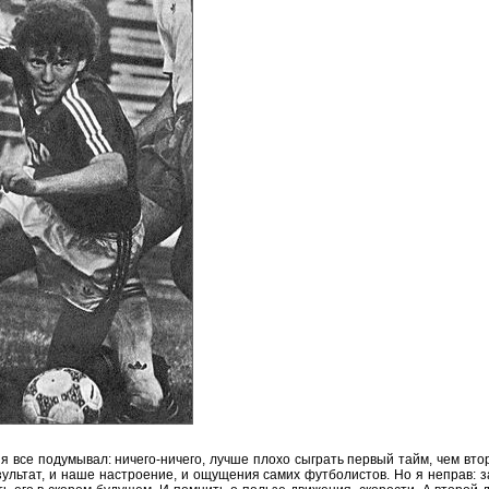
я все подумывал: ничего-ничего, лучше плохо сыграть первый тайм, чем вто
езультат, и наше настроение, и ощущения самих футболистов. Но я неправ: 