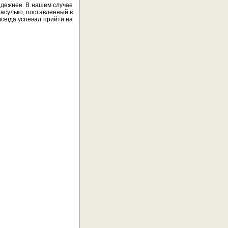
надежнее. В нашем случае
Пасулько, поставленный в
всегда успевал прийти на