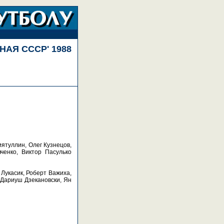
НАЯ СССР' 1988
иятуллин, Олег Кузнецов,
ченко, Виктор Пасулько
 Лукасик, Роберт Важиха,
 Дариуш Дзекановски, Ян