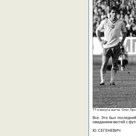
77-я минута матча. Олег Про
Все. Это был последний
ожиданием вестей с футб
Ю. СЕГЕНЕВИЧ