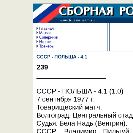
Главная
Матчи
Соперники
Игроки
Тренеры
СССР - ПОЛЬША - 4:1
239
__________________
СССР - ПОЛЬША - 4:1 (1:0)
7 сентября 1977 г.
Товарищеский матч.
Волгоград. Центральный стад
Судья: Бела Надь (Венгрия).
СССР: Владимир Пильгуй,