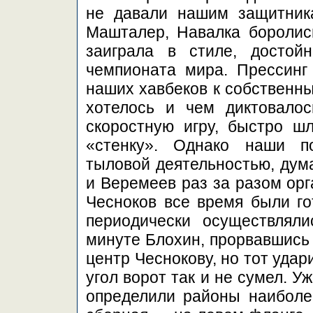
не давали нашим защитника
Машталер, Навалка боролис
заиграла в стиле, достой
чемпионата мира. Прессинг 
наших хавбеков к собственны
хотелось и чем диктовалос
скоростную игру, быстро шл
«стенку». Однако наши по
тыловой деятельностью, дума
и Веремеев раз за разом орг
Чесноков все время были го
периодически осуществляли
минуте Блохин, прорвавшись 
центр Чеснокову, но тот уда
угол ворот так и не сумел. У
определили районы наиболе