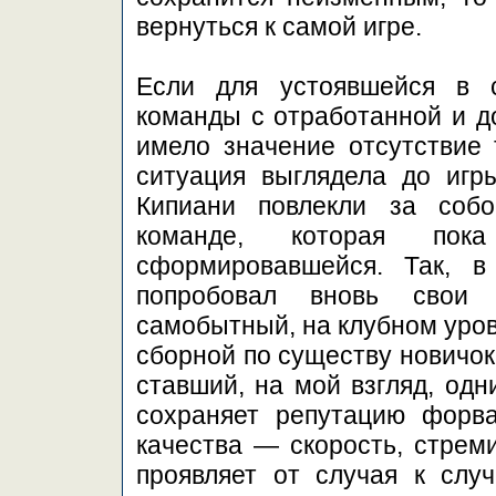
вернуться к самой игре.
Если для устоявшейся в с
команды с отработанной и д
имело значение отсутствие 
ситуация выглядела до игр
Кипиани повлекли за соб
команде, которая по
сформировавшейся. Так, в
попробовал вновь свои 
самобытный, на клубном уров
сборной по существу новичок
ставший, на мой взгляд, одн
сохраняет репутацию форва
качества — скорость, стрем
проявляет от случая к слу