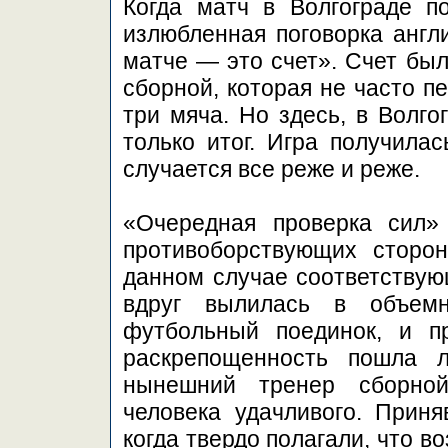
Когда матч в Волгограде п
излюбленная поговорка англ
матче — это счет». Счет бы
сборной, которая не часто п
три мяча. Но здесь, в Волго
только итог. Игра получила
случается все реже и реже.
«Очередная проверка сил
противоборствующих сторо
данном случае соответствую
вдруг вылилась в объем
футбольный поединок, и п
раскрепощенность пошла 
нынешний тренер сборной
человека удачливого. Приня
когда твердо полагали, что 