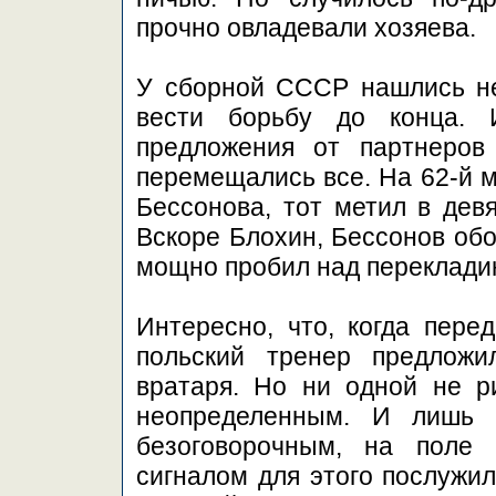
прочно овладевали хозяева.
У сборной СССР нашлись не 
вести борьбу до конца. 
предложения от партнеров 
перемещались все. На 62-й м
Бессонова, тот метил в девя
Вскоре Блохин, Бессонов обо
мощно пробил над переклад
Интересно, что, когда пере
польский тренер предложи
вратаря. Но ни одной не ри
неопределенным. И лишь 
безоговорочным, на поле 
сигналом для этого послужил