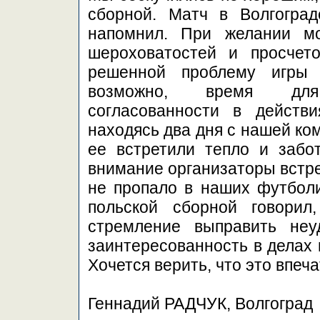
сборной. Матч в Волгоград
напомнил. При желании мо
шероховатостей и просчето
решенной проблему игры к
возможно, время для
согласованности в действ
находясь два дня с нашей ком
ее встретили тепло и забо
внимание организаторы встреч
не пропало в наших футболи
польской сборной говори
стремление выправить неу
заинтересованность в делах 
Хочется верить, что это впеч
Геннадий РАДЧУК, Волгоград