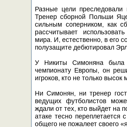
Разные цели преследовали 
Тренер сборной Польши Яцек
сильным соперником, как сб
рассчитывает использоват
мира. И, естественно, в его с
полузащите дебютировал Эрл
У Никиты Симоняна была 
чемпионату Европы, он реши
игроков, кто не только высок 
Ни Симонян, ни тренер гост
ведущих футболистов може
ждали от тех, кто выйдет на п
атаке тесно переплетается с
общего не пожалеет своего «я