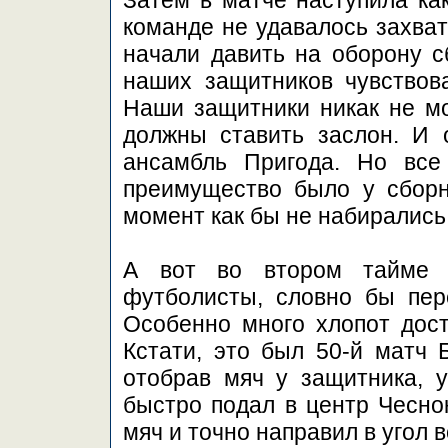
Затем в матче наступила как
команде не удавалось захват
начали давить на оборону с
наших защитников чувствова
Наши защитники никак не мо
должны ставить заслон. И 
ансамбль Пригода. Но все
преимущество было у сбор
момент как бы не набирались
А вот во втором тайме к
футболисты, словно бы пер
Особенно много хлопот дост
Кстати, это был 50-й матч 
отобрав мяч у защитника, у
быстро подал в центр Чесно
мяч и точно направил в угол во