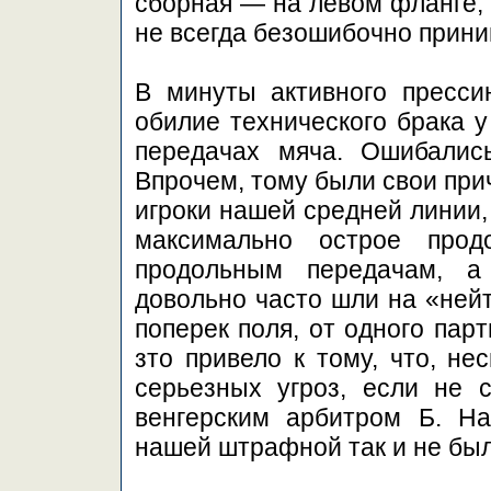
сборная — на левом фланге, 
не всегда безошибочно прин
В минуты активного пресси
обилие технического брака у
передачах мяча. Ошибались
Впрочем, тому были свои при
игроки нашей средней линии,
максимально острое прод
продольным передачам, а
довольно часто шли на «ней
поперек поля, от одного парт
зто привело к тому, что, не
серьезных угроз, если не с
венгерским арбитром Б. На
нашей штрафной так и не был