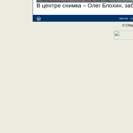
В центре снимка – Олег Блохин, за
матчи
с
© Сбор