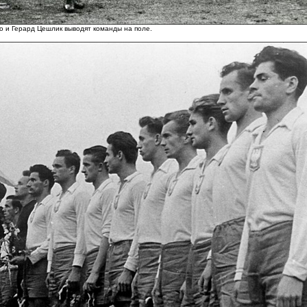
о и Герард Цешлик выводят команды на поле.