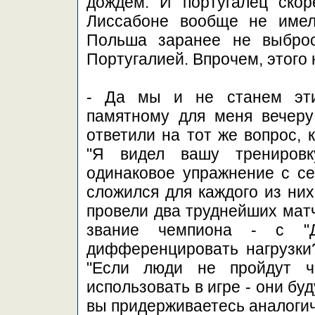
дождем. И португалец скор
Лиссабоне вообще не имел
Польша заранее не выброс
Португалией. Впрочем, этого
- Да мы и не станем эти
памятному для меня вечеру
ответили на тот же вопрос, 
"Я видел вашу тренировк
одинаковое упражнение с се
сложился для каждого из них
провели два труднейших матч
звание чемпиона - с "
дифференцировать нагрузки?
"Если люди не пройдут ч
использовать в игре - они бу
вы придерживаетесь аналоги