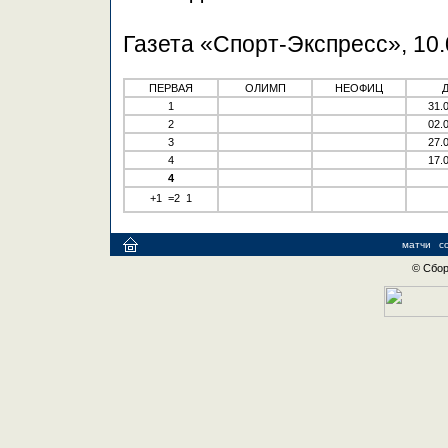
Газета «Спорт-Экспресс», 10.
ПЕРВАЯ
ОЛИМП
НЕОФИЦ
1
31.
2
02.
3
27.
4
17.
4
+1 =2 1
матчи
с
© Сбор