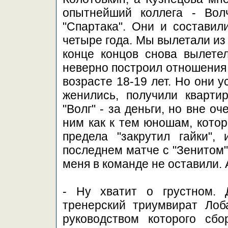
опытнейший коллега - Вол
"Спартака". Они и составил
четыре года. Мы вылетали из
конце концов снова вылетел
неверно построил отношения 
возрасте 18-19 лет. Но они 
женились, получили кварти
"Волг" - за деньги, но вне о
ним как к тем юношам, котор
предела "закрутил гайки",
последнем матче с "Зенитом"
меня в команде не оставили. 
- Ну хватит о грустном.
тренерский триумвират Лоб
руководством которого сб