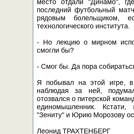
место отдали "Динамо", гд
последний футбольный матч
рядовым болельщиком, е
технологического института.
- Но лекцию о мирном испо
смогли бы?
- Смог бы. Да пора собираться
Я побывал на этой игре, в 
наблюдая за ней, подума
отозвался о питерской команд
единомышленник. Кстати,
"Зениту" и Юрию Морозову ос
Леонид ТРАХТЕНБЕРГ