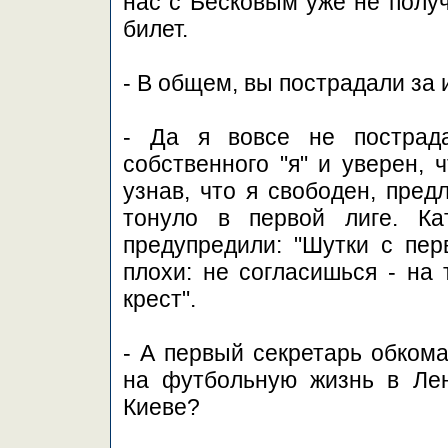
нас с Бесковым уже не получ
билет.
- В общем, вы пострадали за
- Да я вовсе не пострад
собственного "я" и уверен, 
узнав, что я свободен, пред
тонуло в первой лиге. Ка
предупредили: "Шутки с пе
плохи: не согласишься - на
крест".
- А первый секретарь обком
на футбольную жизнь в Лен
Киеве?