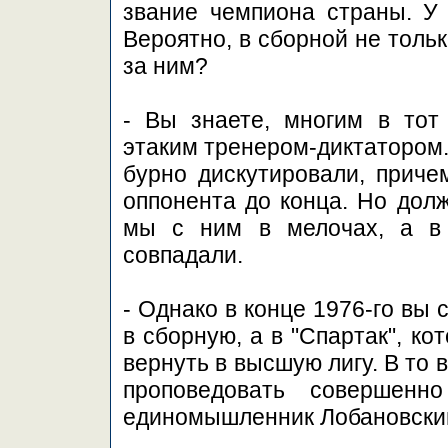
звание чемпиона страны. У
Вероятно, в сборной не толь
за ним?
- Вы знаете, многим в тот
этаким тренером-диктатором.
бурно дискутировали, приче
оппонента до конца. Но долж
мы с ним в мелочах, а в
совпадали.
- Однако в конце 1976-го вы 
в сборную, а в "Спартак", к
вернуть в высшую лигу. В то 
проповедовать совершенн
единомышленник Лобановски