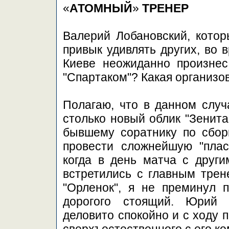
«
АТОМНЫЙ
»
ТРЕНЕР
Валерий Лобановский, котор
привык удивлять других, во 
Киеве неожиданно произнес
"Спартаком"? Какая организо
Полагаю, что в данном случ
столько новый облик "Зенита"
бывшему соратнику по сбо
провести сложнейшую "плас
когда в день матча с друг
встретились с главным трен
"Орленок", я не преминул п
дорогого стоящий. Юрий 
деловито спокойно и с ходу 