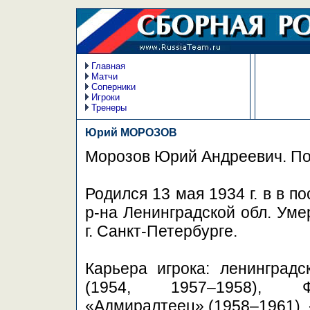
Главная
Матчи
Соперники
Игроки
Тренеры
Юрий МОРОЗОВ
Морозов Юрий Андреевич. По
Родился 13 мая 1934 г. в в п
р-на Ленинградской обл. Умер
г. Санкт-Петербурге.
Карьера игрока: ленинград
(1954, 1957–1958), Ф
«Адмиралтеец» (1958–1961),