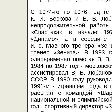
С 1974-го по 1976 год (с
К. И. Бескова и В. В. Ло
непродолжительной работы
«Спартака» в начале 197
«Динамо», а в середине 
и. о. главного тренера «Зен
тренер «Зенита». В 1983 г
одновременно помогая В. В.
1984 по 1987 год - московск
ассистировал В. В. Лобано
СССР. В 1990 году руководи
1991-м - игравшем тогда в 
работал с командой «Ша
национальной и олимпийской
год - спортивный директор «