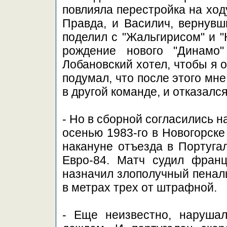
повлияла перестройка на ход
Правда, и Василич, вернувш
поделил с "Жальгирисом" и "
рождение нового "Динамо"
Лобановский хотел, чтобы я 
подумал, что после этого мн
в другой команде, и отказался
- Но в сборной согласились на
осенью 1983-го в Новогорске
накануне отъезда в Португал
Евро-84. Матч судил фран
назначил злополучный пеналь
в метрах трех от штрафной.
- Еще неизвестно, наруша