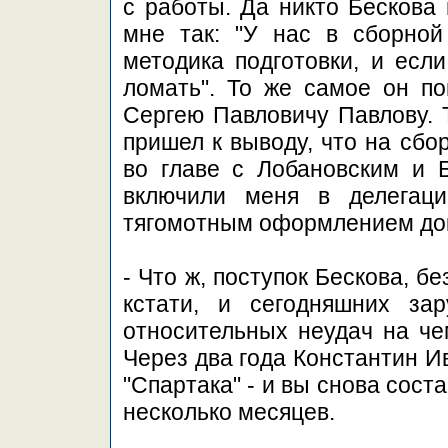
с работы. Да никто Бескова 
мне так: "У нас в сборной
методика подготовки, и есл
ломать". То же самое он по
Сергею Павловичу Павлову. Т
пришел к выводу, что на сбо
во главе с Лобановским и Б
включили меня в делегаци
тягомотным оформлением док
- Что ж, поступок Бескова, б
кстати, и сегодняшних за
относительных неудач на че
Через два года Константин И
"Спартака" - и вы снова сост
несколько месяцев.