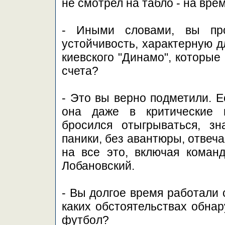
не смотрел на табло - на врем
- Иными словами, вы про
устойчивость, характерную дл
киевского "Динамо", которые
счета?
- Это вы верно подметили. Е
она даже в критические м
бросился отыгрываться, зн
паники, без авантюры, отвеч
на все это, включая коман
Лобановский.
- Вы долгое время работали 
каких обстоятельствах обнар
футбол?