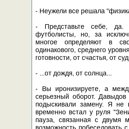
- Неужели все решала "физик
- Представьте себе, да.
футболисты, но, за исключ
многое определяют в св
одинакового, среднего уровн
готовности, от счастья, от су
- ...от дождя, от солнца...
- Вы иронизируете, а межд
серьезный оборот. Давыдов 
подыскивали замену. Я не 
временно встал у руля "Зени
пауза, связанная с двумя 
возможность побеседовать с