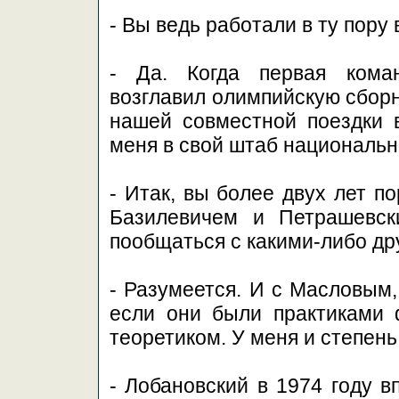
- Вы ведь работали в ту пор
- Да. Когда первая кома
возглавил олимпийскую сборн
нашей совместной поездки 
меня в свой штаб национальн
- Итак, вы более двух лет п
Базилевичем и Петрашевск
пообщаться с какими-либо д
- Разумеется. И с Масловым,
если они были практиками 
теоретиком. У меня и степень 
- Лобановский в 1974 году в