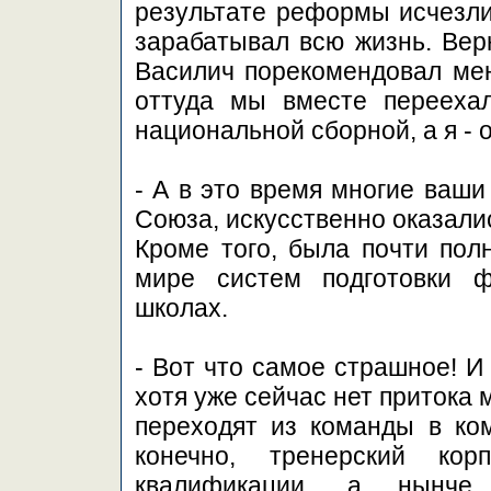
результате реформы исчезли 
зарабатывал всю жизнь. Вер
Василич порекомендовал мен
оттуда мы вместе переехал
национальной сборной, а я - 
- А в это время многие ваши
Союза, искусственно оказали
Кроме того, была почти пол
мире систем подготовки ф
школах.
- Вот что самое страшное! И
хотя уже сейчас нет притока 
переходят из команды в ком
конечно, тренерский к
квалификации, а нынч