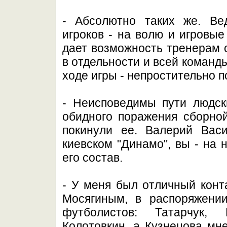
- Абсолютно таких же. Ве
игроков - на волю и игровы
дает возможность тренерам о
в отдельности и всей команд
ходе игры - непростительно п
- Неисповедимы пути людск
обидного поражения сборной
покинули ее. Валерий Вас
киевском "Динамо", вы - на
его состав.
- У меня был отличный конт
Мосягиным, в распоряжени
футболистов: Татарчук, 
Колотовкин, а Кузнецова мн