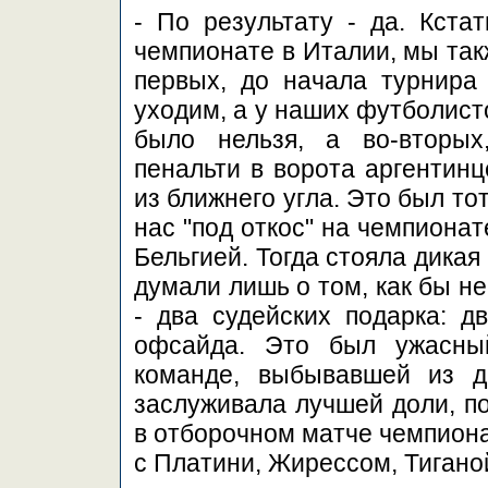
- По результату - да. Кста
чемпионате в Италии, мы так
первых, до начала турнира 
уходим, а у наших футболисто
было нельзя, а во-вторы
пенальти в ворота аргентинц
из ближнего угла. Это был т
нас "под откос" на чемпионат
Бельгией. Тогда стояла дикая
думали лишь о том, как бы не
- два судейских подарка: д
офсайда. Это был ужасны
команде, выбывавшей из д
заслуживала лучшей доли, по
в отборочном матче чемпион
с Платини, Жирессом, Тигано