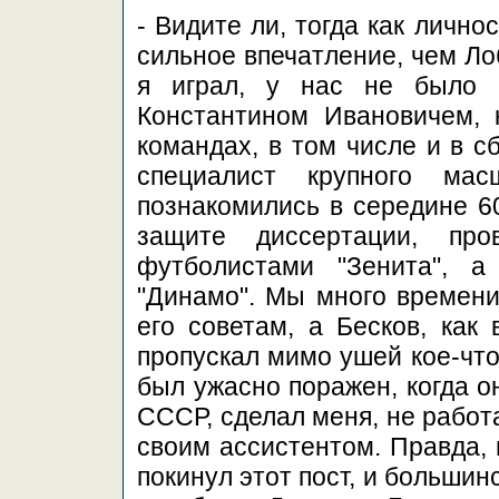
- Видите ли, тогда как личн
сильное впечатление, чем Ло
я играл, у нас не было 
Константином Ивановичем, 
командах, в том числе и в с
специалист крупного ма
познакомились в середине 60
защите диссертации, про
футболистами "Зенита", а
"Динамо". Мы много времени
его советам, а Бесков, как 
пропускал мимо ушей кое-что
был ужасно поражен, когда о
СССР, сделал меня, не работ
своим ассистентом. Правда, 
покинул этот пост, и большинс