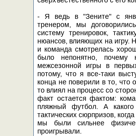
сверхъестественного с его к
- Я ведь в "Зените" с ян
тренером, мы договорилис
систему тренировок, такти
нюансов, влияющих на игру. 
и команда смотрелась хорош
было непонятно, почему 
межсезонной игры в первы
потому, что я все-таки выст
конца не поверили в то, что 
то влиял на процесс со сторо
факт остается фактом: кома
пляжный футбол. А какого
тактических сюрпризов, когда
мы были сильнее физичес
проигрывали.