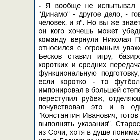
- Я вообще не испытывал г
"Динамо" - другое дело, - г
человек, и я". Но вы же знае
он кого хочешь может убед
команду вернули Николая П
относился с огромным уваже
Бесков ставил игру, бази
коротких и средних передача
функциональную подготовку
если коротко - то футбол
импонировал в большей степе
переступил рубеж, отделяю
почувствовал это и в од
"Константин Иванович, готов
выполнять указания". Старо
из Сочи, хотя в душе понима