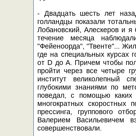
- Двадцать шесть лет наз
голландцы показали тотальны
Лобановский, Алескеров и я 
течение месяца наблюдал
"Фейеноорда", "Твенте"... Ж
где на специальных курсах г
от D до А. Причем чтобы по
пройти через все четыре гр
институт великолепный сп
глубокими знаниями по мет
поведал, с помощью каких
многократных скоростных п
прессинга, группового отб
Валерием Васильевичем в
совершенствовали.