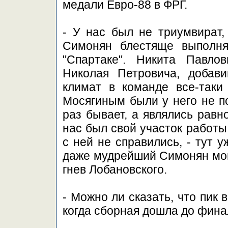
медали Евро-88 в ФРГ.
- У нас был не триумвират,
Симонян блестяще выполня
"Спартаке". Никита Павло
Николая Петровича, добави
климат в команде все-таки
Мосягиным были у него не п
раз бывает, а являлись равн
нас был свой участок работы.
с ней не справились, - тут 
даже мудрейший Симонян мог
гнев Лобановского.
- Можно ли сказать, что пик
когда сборная дошла до фина