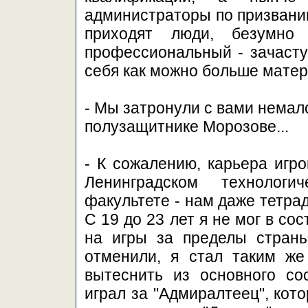
администраторы по призванию
приходят люди, безумн
профессиональный - зачасту
себя как можно больше матер
- Мы затронули с вами немал
полузащитнике Морозове...
- К сожалению, карьера игро
Ленинградском технологи
факультете - нам даже тетра
С 19 до 23 лет я не мог в со
на игры за пределы страны
отменили, я стал таким же
вытеснить из основного со
играл за "Адмиралтеец", кот