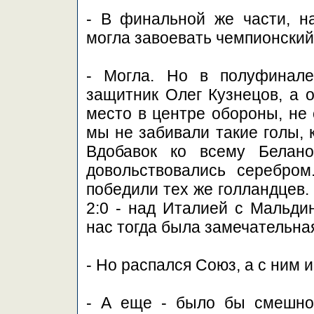
- В финальной же части, н
могла завоевать чемпионский 
- Могла. Но в полуфинале
защитник Олег Кузнецов, а о
место в центре обороны, не 
мы не забивали такие голы, 
Вдобавок ко всему Белан
довольствовались серебро
победили тех же голландцев.
2:0 - над Италией с Мальдин
нас тогда была замечательна
- Но распался Союз, а с ним 
- А еще - было бы смешно,