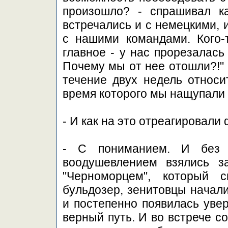
произошло? - спрашивал к
встречались и с немецкими, и
с нашими командами. Кого-т
главное - у нас прорезалась
Почему мы от нее отошли?!" 
течение двух недель относит
время которого мы нащупали 
- И как на это отреагировали
- С пониманием. И без 
воодушевлением взялись 
"Черноморцем", который 
бульдозер, зенитовцы начали
и постепенно появилась увер
верный путь. И во встрече со