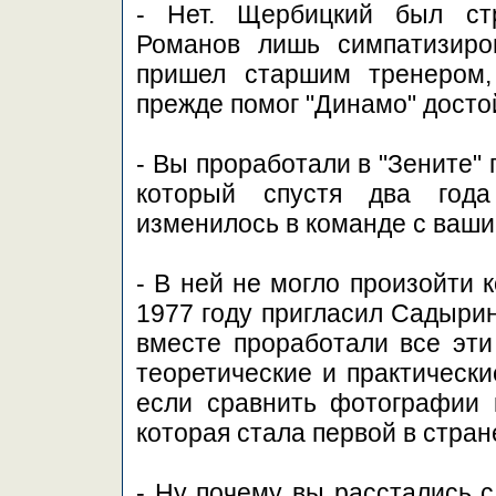
- Нет. Щербицкий был ст
Романов лишь симпатизиров
пришел старшим тренером,
прежде помог "Динамо" досто
- Вы проработали в "Зените" 
который спустя два года
изменилось в команде с ваш
- В ней не могло произойти 
1977 году пригласил Садырин
вместе проработали все эти 
теоретические и практически
если сравнить фотографии к
которая стала первой в стране
- Ну почему вы расстались с